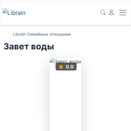
Librain
/
Семейные отношения
Завет воды
0.0