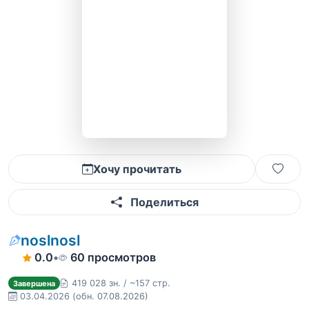
Хочу прочитать
Поделиться
noslnosl
0.0
•
60 просмотров
419 028 зн. / ~157 стр.
Завершена
03.04.2026
(обн. 07.08.2026)