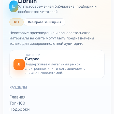
Librain
L
Ультрасовременная библиотека, подборки и
сообщество читателей
18+
Все права защищены
Некоторые произведения и пользовательские
материалы на сайте могут быть предназначены
только для совершеннолетней аудитории.
ПАРТНЕР
Литрес
Л
Поддерживаем легальный рынок
электронных книг и сотрудничаем с
книжной экосистемой.
РАЗДЕЛЫ
Главная
Топ-100
Подборки