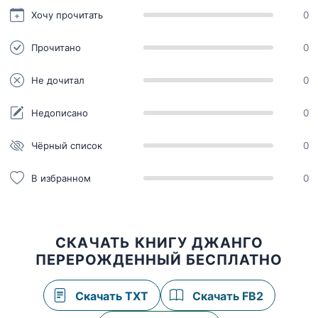
Хочу прочитать
0
Прочитано
0
Не дочитал
0
Недописано
0
Чёрный список
0
В избранном
0
СКАЧАТЬ КНИГУ ДЖАНГО
ПЕРЕРОЖДЕННЫЙ БЕСПЛАТНО
Скачать TXT
Скачать FB2