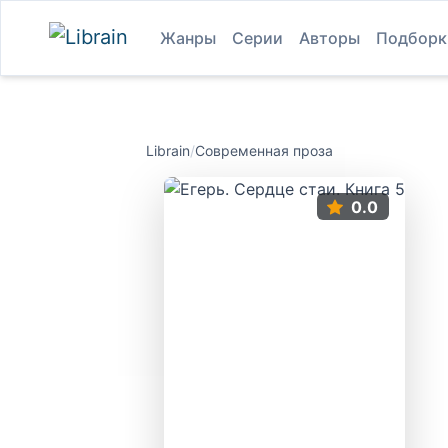
Жанры
Серии
Авторы
Подборк
Librain
/
Современная проза
0.0