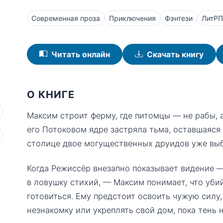
Современная проза
Приключения
Фэнтези
ЛитРП
Читать онлайн
Скачать книгу
О КНИГЕ
Максим строит ферму, где питомцы — не рабы, а
его Потоковом ядре застряла тьма, оставшаяся 
столице двое могущественных друидов уже вы
Когда Режиссёр внезапно показывает видение 
в ловушку стихий, — Максим понимает, что уби
готовиться. Ему предстоит освоить чужую силу, 
незнакомку или укреплять свой дом, пока тень 