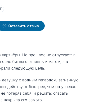
Г
Оставить отзыв
 партнёры. Но прошлое не отпускает: в
после битвы с огненным магом, а в
брали следующую цель.
— девушку с водным гепардом, загнанную
йцы действуют быстрее, чем он успевает
не потеряв себя, и решить: спасать
не накрыла его самого.