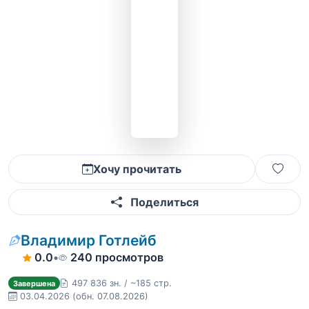
Хочу прочитать
Поделиться
Владимир Готлейб
0.0
•
240 просмотров
497 836 зн. / ~185 стр.
Завершена
03.04.2026
(обн. 07.08.2026)