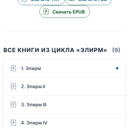
Скачать EPUB
ВСЕ КНИГИ ИЗ ЦИКЛА «ЭЛИРМ»
(9)
1. Элирм
2. Элирм II
3. Элирм III
4. Элирм IV