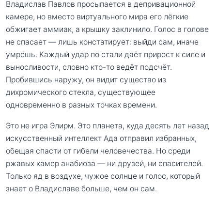
Владислав Павлов просыпается в депривационной
камере, но вместо виртуального мира его лёгкие
обжигает аммиак, а крышку заклинило. Голос в голове
не спасает — лишь констатирует: выйди сам, иначе
умрёшь. Каждый удар по стали даёт прирост к силе и
выносливости, словно кто-то ведёт подсчёт.
Пробившись наружу, он видит существо из
дихромического стекла, существующее
одновременно в разных точках времени.
Это не игра Элирм. Это планета, куда десять лет назад
искусственный интеллект Ада отправил избранных,
обещая спасти от гибели человечества. Но среди
ржавых камер анабиоза — ни друзей, ни спасителей.
Только яд в воздухе, чужое солнце и голос, который
знает о Владиславе больше, чем он сам.