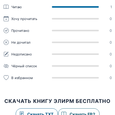
Читаю
1
Хочу прочитать
0
Прочитано
0
Не дочитал
0
Недописано
0
Чёрный список
0
В избранном
0
СКАЧАТЬ КНИГУ ЭЛИРМ БЕСПЛАТНО
Скачать TXT
Скачать FB2