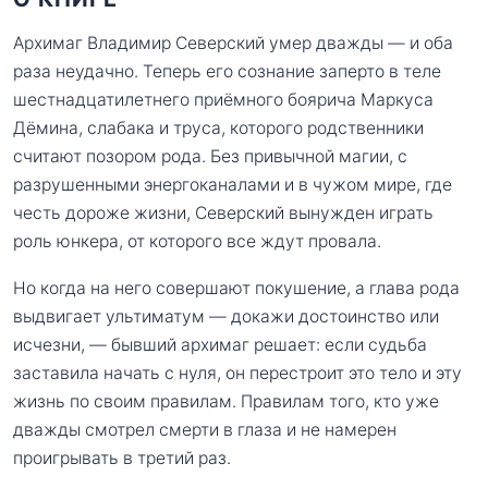
Архимаг Владимир Северский умер дважды — и оба
раза неудачно. Теперь его сознание заперто в теле
шестнадцатилетнего приёмного боярича Маркуса
Дёмина, слабака и труса, которого родственники
считают позором рода. Без привычной магии, с
разрушенными энергоканалами и в чужом мире, где
честь дороже жизни, Северский вынужден играть
роль юнкера, от которого все ждут провала.
Но когда на него совершают покушение, а глава рода
выдвигает ультиматум — докажи достоинство или
исчезни, — бывший архимаг решает: если судьба
заставила начать с нуля, он перестроит это тело и эту
жизнь по своим правилам. Правилам того, кто уже
дважды смотрел смерти в глаза и не намерен
проигрывать в третий раз.