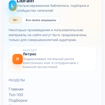
Librain
L
Ультрасовременная библиотека, подборки и
сообщество читателей
18+
Все права защищены
Некоторые произведения и пользовательские
материалы на сайте могут быть предназначены
только для совершеннолетней аудитории.
ПАРТНЕР
Литрес
Л
Поддерживаем легальный рынок
электронных книг и сотрудничаем с
книжной экосистемой.
РАЗДЕЛЫ
Главная
Топ-100
Подборки