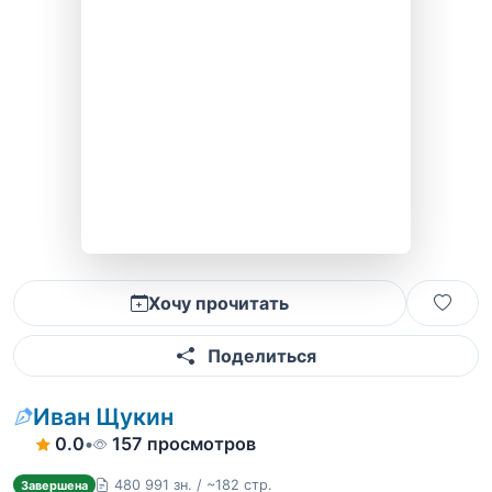
Хочу прочитать
Поделиться
Иван Щукин
0.0
•
157 просмотров
480 991 зн. / ~182 стр.
Завершена