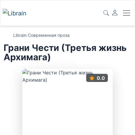
Librain
/
Современная проза
Грани Чести (Третья жизнь
Архимага)
0.0