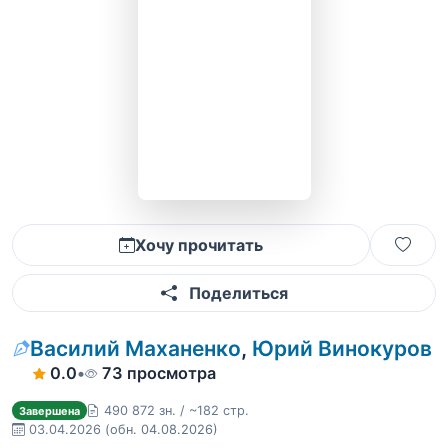
Хочу прочитать
Поделиться
Василий Маханенко
,
Юрий Винокуров
0.0
•
73 просмотра
490 872 зн. / ~182 стр.
Завершена
03.04.2026
(обн. 04.08.2026)