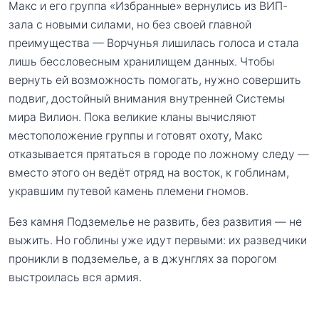
Макс и его группа «Избранные» вернулись из ВИП-
зала с новыми силами, но без своей главной
преимущества — Ворчунья лишилась голоса и стала
лишь бессловесным хранилищем данных. Чтобы
вернуть ей возможность помогать, нужно совершить
подвиг, достойный внимания внутренней Системы
мира Вилион. Пока великие кланы вычисляют
местоположение группы и готовят охоту, Макс
отказывается прятаться в городе по ложному следу —
вместо этого он ведёт отряд на восток, к гоблинам,
укравшим путевой камень племени гномов.
Без камня Подземелье не развить, без развития — не
выжить. Но гоблины уже идут первыми: их разведчики
проникли в подземелье, а в джунглях за порогом
выстроилась вся армия.