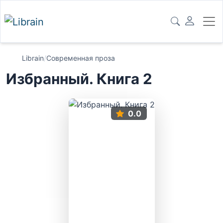
Librain
/
Современная проза
Избранный. Книга 2
0.0