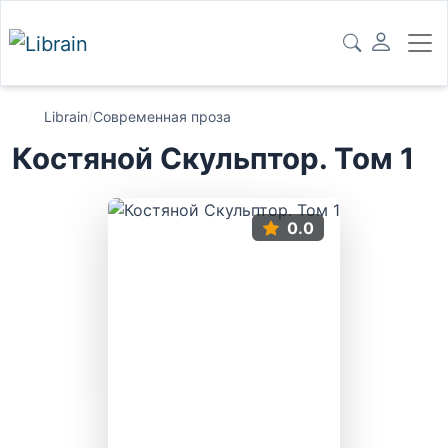
Librain
/
Современная проза
Костяной Скульптор. Том 1
0.0