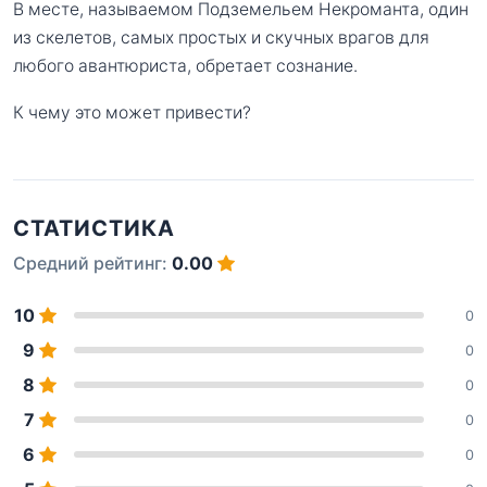
В месте, называемом Подземельем Некроманта, один
из скелетов, самых простых и скучных врагов для
любого авантюриста, обретает сознание.
К чему это может привести?
СТАТИСТИКА
Средний рейтинг:
0.00
10
0
9
0
8
0
7
0
6
0