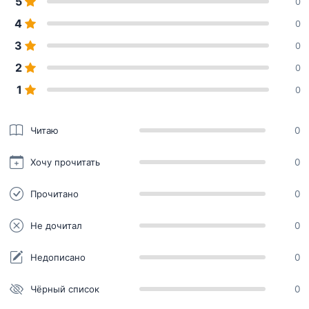
5
0
4
0
3
0
2
0
1
0
Читаю
0
Хочу прочитать
0
Прочитано
0
Не дочитал
0
Недописано
0
Чёрный список
0