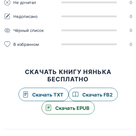
Не дочитал
0
Недописано
0
Чёрный список
0
В избранном
0
СКАЧАТЬ КНИГУ НЯНЬКА
БЕСПЛАТНО
Скачать TXT
Скачать FB2
Скачать EPUB