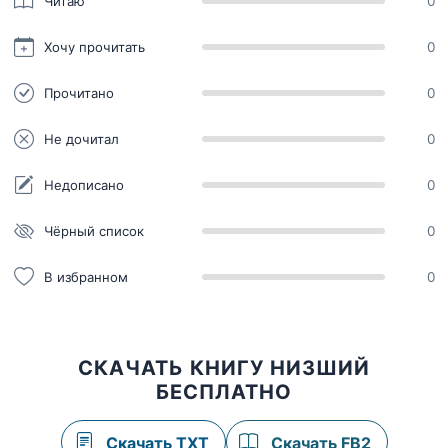
Читаю
0
Хочу прочитать
0
Прочитано
0
Не дочитал
0
Недописано
0
Чёрный список
0
В избранном
0
СКАЧАТЬ КНИГУ НИЗШИЙ
БЕСПЛАТНО
Скачать TXT
Скачать FB2