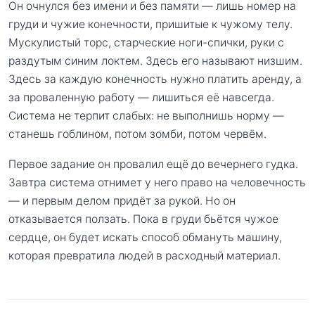
Он очнулся без имени и без памяти — лишь номер на
груди и чужие конечности, пришитые к чужому телу.
Мускулистый торс, старческие ноги-спички, руки с
раздутым синим локтем. Здесь его называют низшим.
Здесь за каждую конечность нужно платить аренду, а
за проваленную работу — лишиться её навсегда.
Система не терпит слабых: не выполнишь норму —
станешь гоблином, потом зомби, потом червём.
Первое задание он провалил ещё до вечернего гудка.
Завтра система отнимет у него право на человечность
— и первым делом придёт за рукой. Но он
отказывается ползать. Пока в груди бьётся чужое
сердце, он будет искать способ обмануть машину,
которая превратила людей в расходный материал.