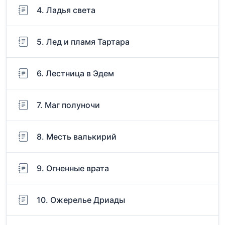
4. Ладья света
5. Лед и пламя Тартара
6. Лестница в Эдем
7. Маг полуночи
8. Месть валькирий
9. Огненные врата
10. Ожерелье Дриады