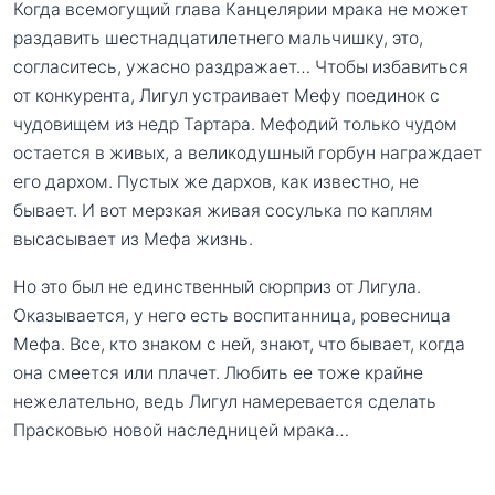
Когда всемогущий глава Канцелярии мрака не может
раздавить шестнадцатилетнего мальчишку, это,
согласитесь, ужасно раздражает… Чтобы избавиться
от конкурента, Лигул устраивает Мефу поединок с
чудовищем из недр Тартара. Мефодий только чудом
остается в живых, а великодушный горбун награждает
его дархом. Пустых же дархов, как известно, не
бывает. И вот мерзкая живая сосулька по каплям
высасывает из Мефа жизнь.
Но это был не единственный сюрприз от Лигула.
Оказывается, у него есть воспитанница, ровесница
Мефа. Все, кто знаком с ней, знают, что бывает, когда
она смеется или плачет. Любить ее тоже крайне
нежелательно, ведь Лигул намеревается сделать
Прасковью новой наследницей мрака…