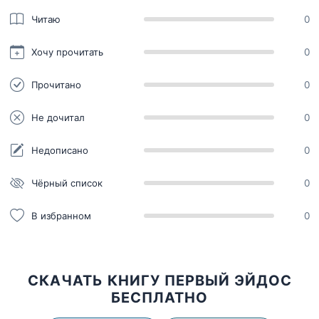
Читаю
0
Хочу прочитать
0
Прочитано
0
Не дочитал
0
Недописано
0
Чёрный список
0
В избранном
0
СКАЧАТЬ КНИГУ ПЕРВЫЙ ЭЙДОС
БЕСПЛАТНО