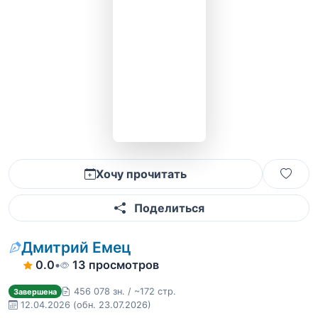
Хочу прочитать
Поделиться
Дмитрий Емец
0.0
•
13 просмотров
456 078 зн. / ~172 стр.
Завершена
12.04.2026
(обн. 23.07.2026)