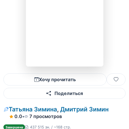
Хочу прочитать
Поделиться
Татьяна Зимина
,
Дмитрий Зимин
0.0
•
7 просмотров
437 515 зн. / ~168 стр.
Завершена