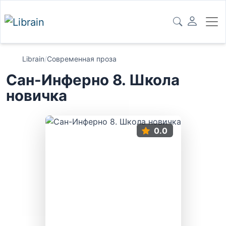
Librain
/
Современная проза
Сан-Инферно 8. Школа
новичка
0.0