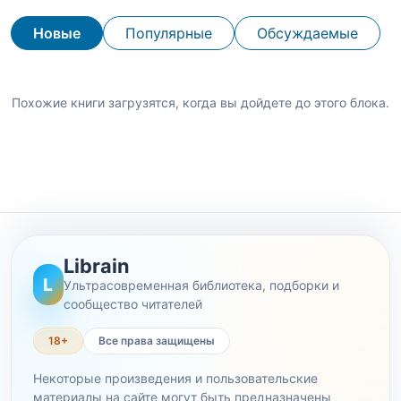
Новые
Популярные
Обсуждаемые
Похожие книги загрузятся, когда вы дойдете до этого блока.
Librain
L
Ультрасовременная библиотека, подборки и
сообщество читателей
18+
Все права защищены
Некоторые произведения и пользовательские
материалы на сайте могут быть предназначены