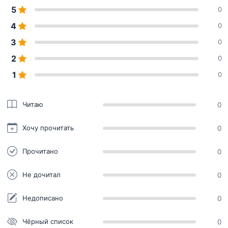
5
0
4
0
3
0
2
0
1
0
Читаю
0
Хочу прочитать
0
Прочитано
0
Не дочитал
0
Недописано
0
Чёрный список
0