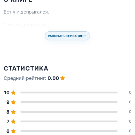
Вот я и допрыгался.
Точнее, долетался.
...
РАСКРЫТЬ ОПИСАНИЕ
СТАТИСТИКА
Средний рейтинг:
0.00
10
0
9
0
8
0
7
0
6
0