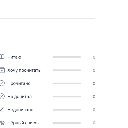
Читаю
0
Хочу прочитать
0
Прочитано
0
Не дочитал
0
Недописано
0
Чёрный список
0