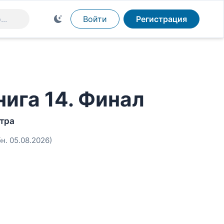
Войти
Регистрация
нига 14. Финал
тра
бн. 05.08.2026)