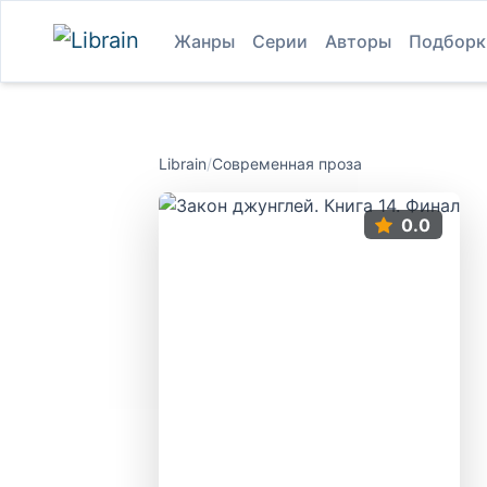
Жанры
Серии
Авторы
Подборк
Librain
/
Современная проза
0.0