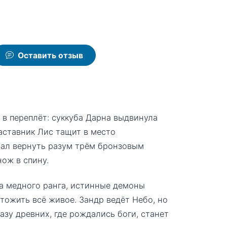
Оставить отзыв
 в переплёт: суккуба Дарна выдвинула
наставник Лис тащит в место
щал вернуть разум трём бронзовым
ож в спину.
а медного ранга, истинные демоны
тожить всё живое. Зандр ведёт Небо, но
азу древних, где рождались боги, станет