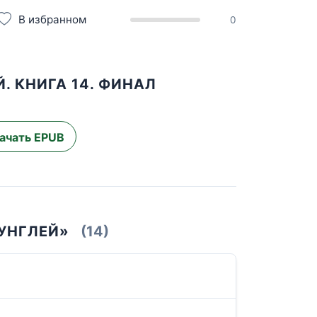
В избранном
0
. КНИГА 14. ФИНАЛ
ачать EPUB
УНГЛЕЙ»
(14)