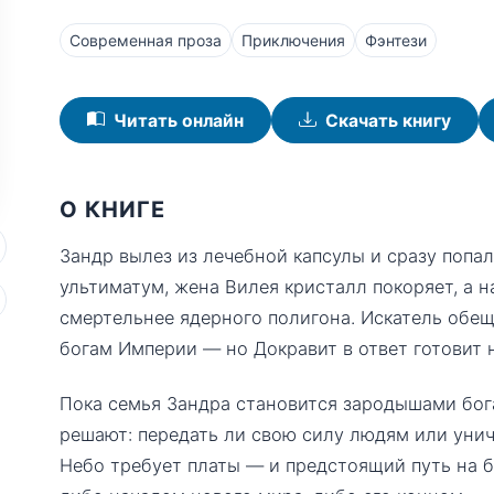
Современная проза
Приключения
Фэнтези
Читать онлайн
Скачать книгу
О КНИГЕ
Зандр вылез из лечебной капсулы и сразу попал
ультиматум, жена Вилея кристалл покоряет, а 
смертельнее ядерного полигона. Искатель обе
богам Империи — но Докравит в ответ готовит н
Пока семья Зандра становится зародышами бог
решают: передать ли свою силу людям или унич
Небо требует платы — и предстоящий путь на б