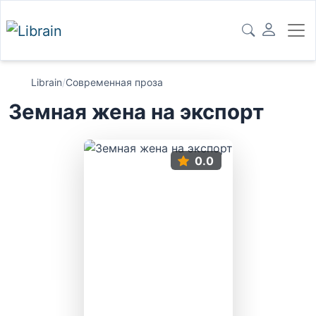
Librain
/
Современная проза
Земная жена на экспорт
0.0