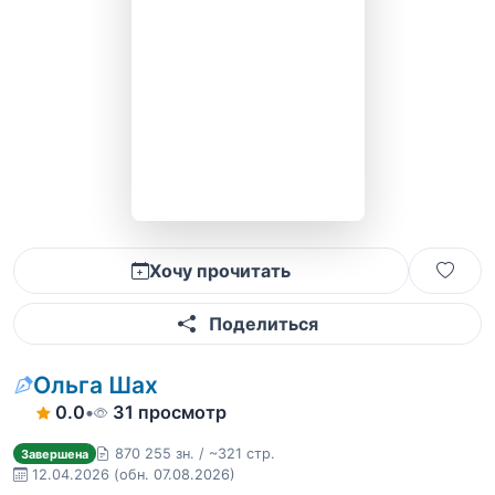
Хочу прочитать
Поделиться
Ольга Шах
0.0
•
31 просмотр
870 255 зн. / ~321 стр.
Завершена
12.04.2026
(обн. 07.08.2026)