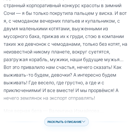
странный корпоративный конкурс красоты в зимний
Сочи — я бы только покрутила пальцем у виска. И вот
я, с чемоданом вечерних платьев и купальником, с
двумя маленькими котятами, выуженными из
мусорного бака, прижав их к груди, стою в компании
таких же девчонок с чемоданами, только без котят, на
неизвестной никому планете, вокруг суетятся,
разгружая корабль, мужики, наши будущие мужья…
Вот это привалило нам счастья, нечего сказать! Как
выживать-то будем, девочки? А интересно будем
выживать! Где весело, где грустно, а где и с
приключениями! И все вместе! И мы прорвёмся! А
нечего землянок на экспорт отправлять!
Моя верная бета — Валентина Измайлова.
...
РАСКРЫТЬ ОПИСАНИЕ