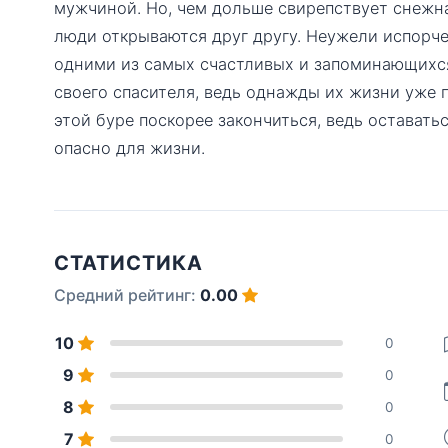
мужчиной. Но, чем дольше свирепствует снежн
люди открываются друг другу. Неужели испорч
одними из самых счастливых и запоминающихся
своего спасителя, ведь однажды их жизни уже 
этой буре поскорее закончиться, ведь оставать
опасно для жизни.
СТАТИСТИКА
Средний рейтинг:
0.00
10
0
9
0
8
0
7
0