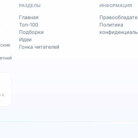
РАЗДЕЛЫ
ИНФОРМАЦИЯ
Главная
Правообладате
Топ-100
Политика
Подборки
конфиденциаль
Идеи
ьские
Гонка читателей
етней
 с