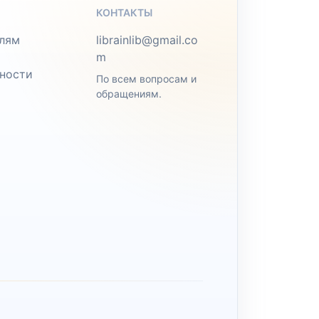
КОНТАКТЫ
лям
librainlib@gmail.co
m
ности
По всем вопросам и
обращениям.