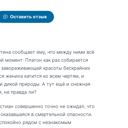
Оставить отзыв
стина сообщает ему, что между ними всё
ый момент: Платон как раз собирается
и завораживающей красоты бескрайних
я жениха катится ко всем чертям, и
и дикой природы. А тут ещё и снежная
, не правда ли?
стиан совершенно точно не ожидал, что
 оказавшаяся в смертельной опасности.
еспокойно рядом с незнакомым