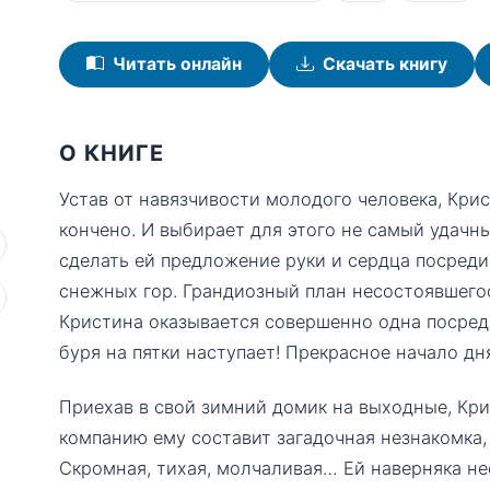
Читать онлайн
Скачать книгу
О КНИГЕ
Устав от навязчивости молодого человека, Кри
кончено. И выбирает для этого не самый удачн
сделать ей предложение руки и сердца посред
снежных гор. Грандиозный план несостоявшегос
Кристина оказывается совершенно одна посред
буря на пятки наступает! Прекрасное начало дня
Приехав в свой зимний домик на выходные, Кри
компанию ему составит загадочная незнакомка,
Скромная, тихая, молчаливая… Ей наверняка н