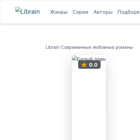
Жанры
Серии
Авторы
Подборк
Librain
/
Современные любовные романы
0.0