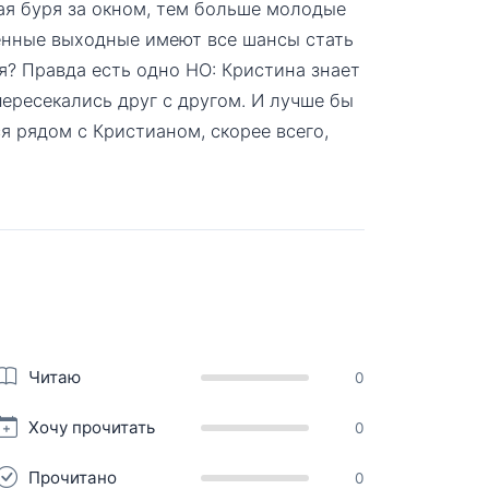
ая буря за окном, тем больше молодые
енные выходные имеют все шансы стать
? Правда есть одно НО: Кристина знает
пересекались друг с другом. И лучше бы
ся рядом с Кристианом, скорее всего,
Читаю
0
Хочу прочитать
0
Прочитано
0