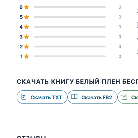
6
0
5
0
4
0
3
0
2
0
1
0
СКАЧАТЬ КНИГУ БЕЛЫЙ ПЛЕН БЕ
Скачать TXT
Скачать FB2
Ск