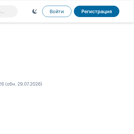
Войти
Регистрация
26
(обн. 29.07.2026)