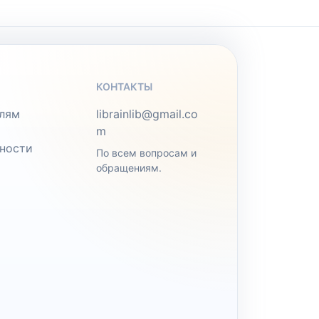
КОНТАКТЫ
лям
librainlib@gmail.co
m
ности
По всем вопросам и
обращениям.