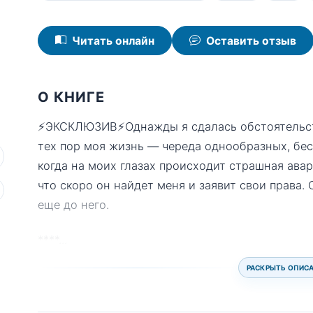
Читать онлайн
Оставить отзыв
О КНИГЕ
⚡️ЭКСКЛЮЗИВ⚡️Однажды я сдалась обстоятельств
тех пор моя жизнь — череда однообразных, бес
когда на моих глазах происходит страшная авар
что скоро он найдет меня и заявит свои права.
еще до него.
****
...
РАСКРЫТЬ ОПИС