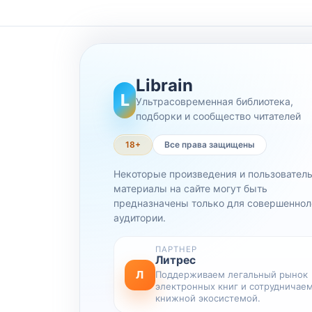
Librain
L
Ультрасовременная библиотека,
подборки и сообщество читателей
18+
Все права защищены
Некоторые произведения и пользовател
материалы на сайте могут быть
предназначены только для совершеннол
аудитории.
ПАРТНЕР
Литрес
Л
Поддерживаем легальный рынок
электронных книг и сотрудничаем
книжной экосистемой.