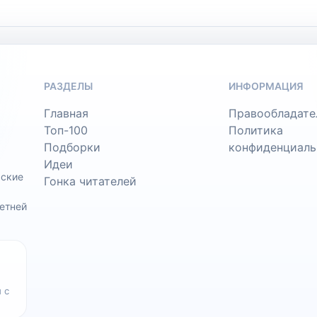
РАЗДЕЛЫ
ИНФОРМАЦИЯ
Главная
Правообладате
Топ-100
Политика
Подборки
конфиденциаль
Идеи
ьские
Гонка читателей
етней
 с