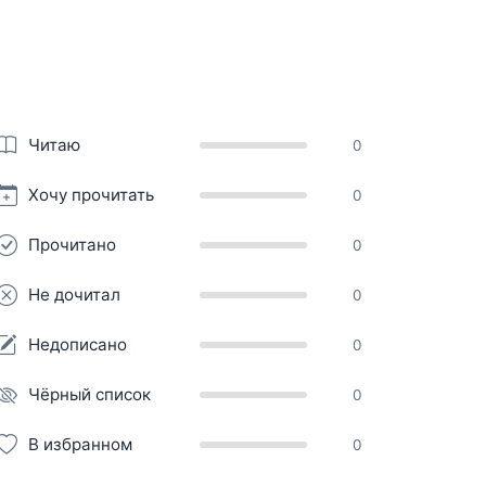
Читаю
0
Хочу прочитать
0
Прочитано
0
Не дочитал
0
Недописано
0
Чёрный список
0
В избранном
0