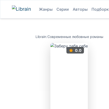
Жанры
Серии
Авторы
Подборк
Librain
/
Современные любовные романы
0.0