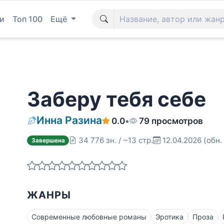
и
Топ 100
Ещё
Заберу тебя себе
Инна Разина
0.0
•
79 просмотров
34 776 зн. / ~13 стр.
12.04.2026
(обн.
Завершена
ЖАНРЫ
Современные любовные романы
Эротика
Проза