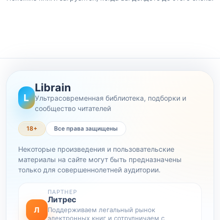
Librain
L
Ультрасовременная библиотека, подборки и
сообщество читателей
18+
Все права защищены
Некоторые произведения и пользовательские
материалы на сайте могут быть предназначены
только для совершеннолетней аудитории.
ПАРТНЕР
Литрес
Л
Поддерживаем легальный рынок
электронных книг и сотрудничаем с