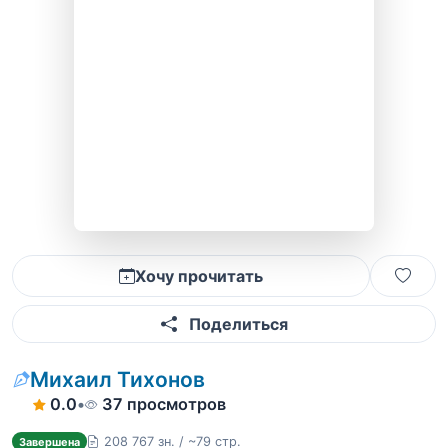
Хочу прочитать
Поделиться
Михаил Тихонов
0.0
•
37 просмотров
208 767 зн. / ~79 стр.
Завершена