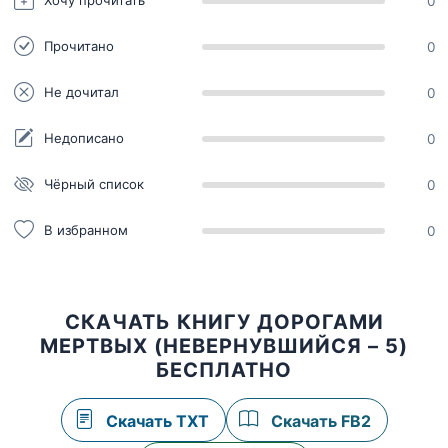
Хочу прочитать
0
Прочитано
0
Не дочитал
0
Недописано
0
Чёрный список
0
В избранном
0
СКАЧАТЬ КНИГУ ДОРОГАМИ
МЕРТВЫХ (НЕВЕРНУВШИЙСЯ – 5)
БЕСПЛАТНО
Скачать TXT
Скачать FB2