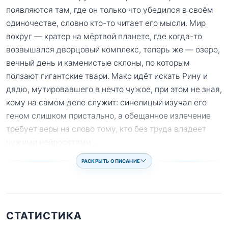
появляются там, где он только что убедился в своём
одиночестве, словно кто-то читает его мысли. Мир
вокруг — кратер на мёртвой планете, где когда-то
возвышался дворцовый комплекс, теперь же — озеро,
вечный день и каменистые склоны, по которым
ползают гигантские твари. Макс идёт искать Рину и
дядю, мутировавшего в нечто чужое, при этом не зная,
кому на самом деле служит: синелицый изучал его
геном слишком пристально, а обещанное излечение
требует веры на слово тому, кто без труда владеет
чужими нейросетями.
...
РАСКРЫТЬ ОПИСАНИЕ
СТАТИСТИКА