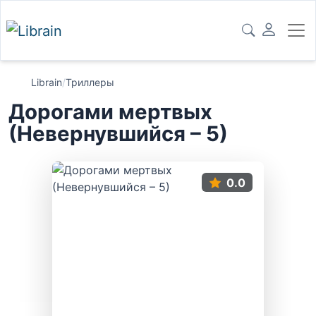
Librain
/
Триллеры
Дорогами мертвых
(Невернувшийся – 5)
0.0