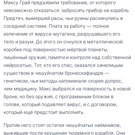
Максу Грай предъявили требование, от которого
невозможно отказаться: забросить прибор на корабль
Предтеч, вымершей расы, чьи руины раскинулись в
соседней системе. Плата за работу — полное
излечение от вируса-мутагена, разрушавшего его
тело и разум. До этого он очнулся в металлической
коробке под поверхностью мёртвой планеты,
лишённый оружия, памяти и контроля над собственной
нейросетью. Тот, кто его спас, оказался синелицым
существом в чешуйчатом бронескафандре —
генетиком, чьи методы напоминали скорее допрос,
чем медицину. Макс выбрался на поверхность в новой
броне, но без оружия, с программным блоком в
голове, который подавляет вирус, и с договором,
который ещё предстоит выполнить.
Против него стоят остатки чешуйчатых наёмников,
выжившие после крушения тюремного корабля. Они