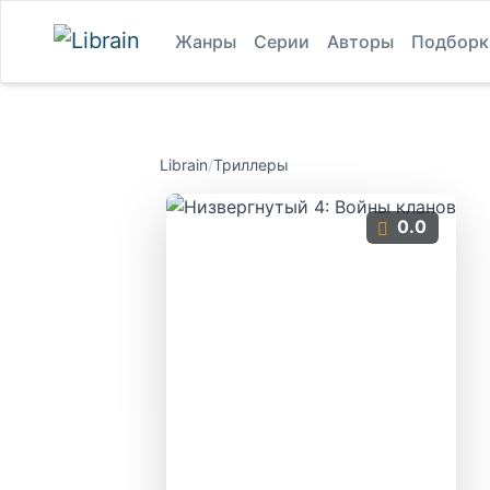
Жанры
Серии
Авторы
Подборк
Librain
/
Триллеры
0.0