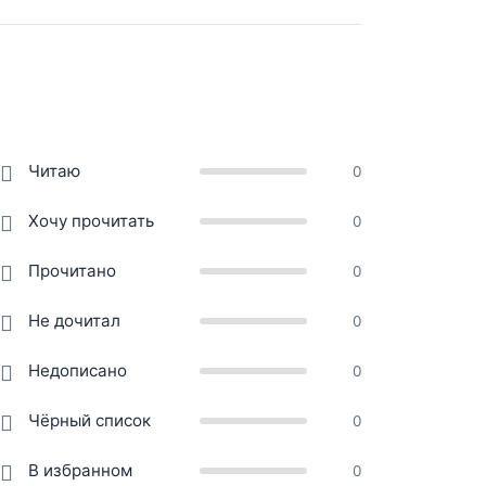
Читаю
0
Хочу прочитать
0
Прочитано
0
Не дочитал
0
Недописано
0
Чёрный список
0
В избранном
0