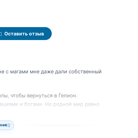
Оставить отзыв
не с магами мне даже дали собственный
лы, чтобы вернуться в Гелион.
рациями и богами. Но родной мир давно
АНИЕ