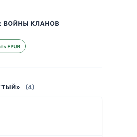
: ВОЙНЫ КЛАНОВ
ть EPUB
УТЫЙ»
(4)