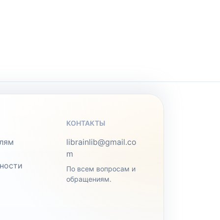
КОНТАКТЫ
лям
librainlib@gmail.co
m
ности
По всем вопросам и
обращениям.