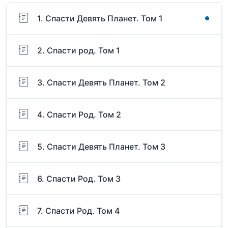
1. Спасти Девять Планет. Том 1
2. Спасти род. Том 1
3. Спасти Девять Планет. Том 2
4. Спасти Род. Том 2
5. Спасти Девять Планет. Том 3
6. Спасти Род. Том 3
7. Спасти Род. Том 4