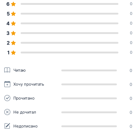
6
0
5
0
4
0
3
0
2
0
1
0
Читаю
0
Хочу прочитать
0
Прочитано
0
Не дочитал
0
Недописано
0