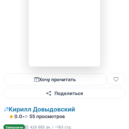
Хочу прочитать
Поделиться
Кирилл Довыдовский
0.0
•
55 просмотров
426 685 зн. / ~163 стр.
Завершена