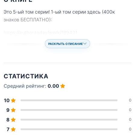
Это 5-ый том серии! 1-ый том серии здесь (400к
знаков БЕСПЛАТНО):
https://author.today/work/189431
...
РАСКРЫТЬ ОПИСАНИЕ
СТАТИСТИКА
Средний рейтинг:
0.00
10
0
9
0
8
0
7
0