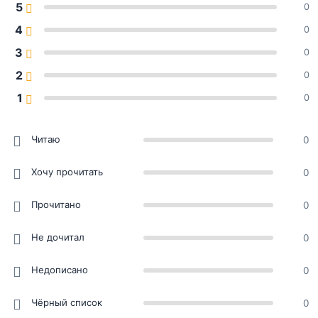
5
0
4
0
3
0
2
0
1
0
Читаю
0
Хочу прочитать
0
Прочитано
0
Не дочитал
0
Недописано
0
Чёрный список
0