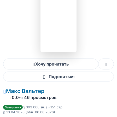
Хочу прочитать
Поделиться
Макс Вальтер
0.0
•
46 просмотров
393 008 зн. / ~151 стр.
Завершена
13.04.2026
(обн. 06.08.2026)