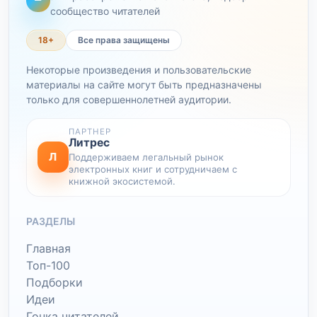
сообщество читателей
18+
Все права защищены
Некоторые произведения и пользовательские
материалы на сайте могут быть предназначены
только для совершеннолетней аудитории.
ПАРТНЕР
Литрес
Л
Поддерживаем легальный рынок
электронных книг и сотрудничаем с
книжной экосистемой.
РАЗДЕЛЫ
Главная
Топ-100
Подборки
Идеи
Гонка читателей