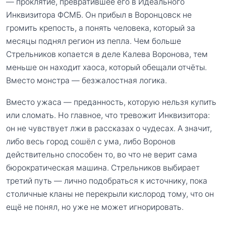
— проклятие, превратившее его в Идеального
Инквизитора ФСМБ. Он прибыл в Воронцовск не
громить крепость, а понять человека, который за
месяцы поднял регион из пепла. Чем больше
Стрельников копается в деле Калева Воронова, тем
меньше он находит хаоса, который обещали отчёты.
Вместо монстра — безжалостная логика.
Вместо ужаса — преданность, которую нельзя купить
или сломать. Но главное, что тревожит Инквизитора:
он не чувствует лжи в рассказах о чудесах. А значит,
либо весь город сошёл с ума, либо Воронов
действительно способен то, во что не верит сама
бюрократическая машина. Стрельников выбирает
третий путь — лично подобраться к источнику, пока
столичные кланы не перекрыли кислород тому, что он
ещё не понял, но уже не может игнорировать.