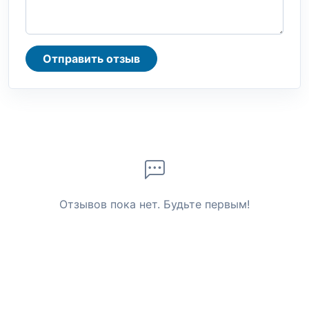
Отправить отзыв
Отзывов пока нет. Будьте первым!