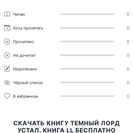
Читаю
0
Хочу прочитать
0
Прочитано
0
Не дочитал
0
Недописано
0
Чёрный список
0
В избранном
0
СКАЧАТЬ КНИГУ ТЕМНЫЙ ЛОРД
УСТАЛ. КНИГА LL БЕСПЛАТНО