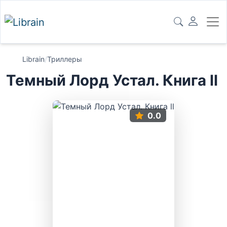
Librain
/
Триллеры
Темный Лорд Устал. Книга ll
0.0