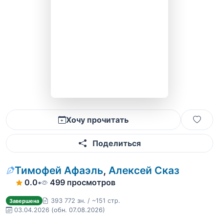
Хочу прочитать
Поделиться
Тимофей Афаэль
,
Алексей Сказ
0.0
•
499 просмотров
393 772 зн. / ~151 стр.
Завершена
03.04.2026
(обн. 07.08.2026)