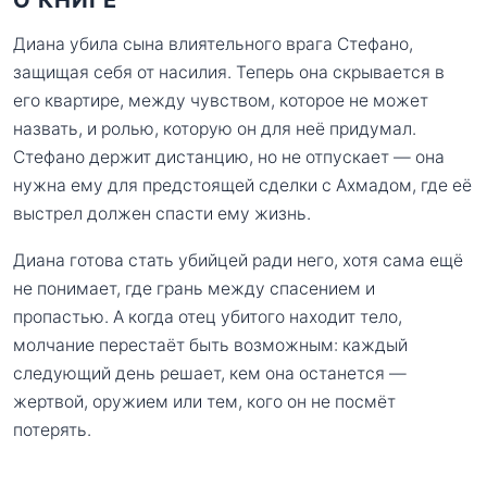
Диана убила сына влиятельного врага Стефано,
защищая себя от насилия. Теперь она скрывается в
его квартире, между чувством, которое не может
назвать, и ролью, которую он для неё придумал.
Стефано держит дистанцию, но не отпускает — она
нужна ему для предстоящей сделки с Ахмадом, где её
выстрел должен спасти ему жизнь.
Диана готова стать убийцей ради него, хотя сама ещё
не понимает, где грань между спасением и
пропастью. А когда отец убитого находит тело,
молчание перестаёт быть возможным: каждый
следующий день решает, кем она останется —
жертвой, оружием или тем, кого он не посмёт
потерять.