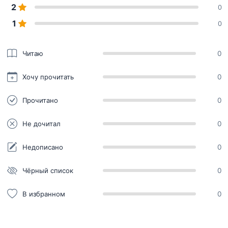
2
0
1
0
Читаю
0
Хочу прочитать
0
Прочитано
0
Не дочитал
0
Недописано
0
Чёрный список
0
В избранном
0