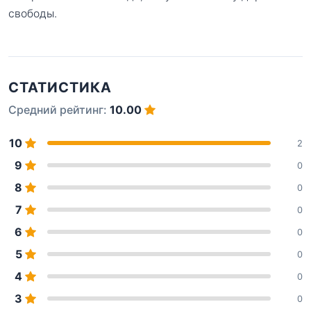
свободы.
СТАТИСТИКА
Средний рейтинг:
10.00
10
2
9
0
8
0
7
0
6
0
5
0
4
0
3
0