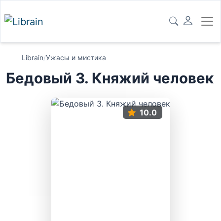
Librain
/
Ужасы и мистика
Бедовый 3. Княжий человек
10.0