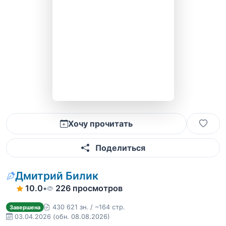
Хочу прочитать
Поделиться
Дмитрий Билик
10.0
•
226 просмотров
430 621 зн. / ~164 стр.
Завершена
03.04.2026
(обн. 08.08.2026)