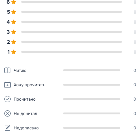
6
0
5
0
4
0
3
0
2
0
1
0
Читаю
0
Хочу прочитать
0
Прочитано
0
Не дочитал
0
Недописано
0