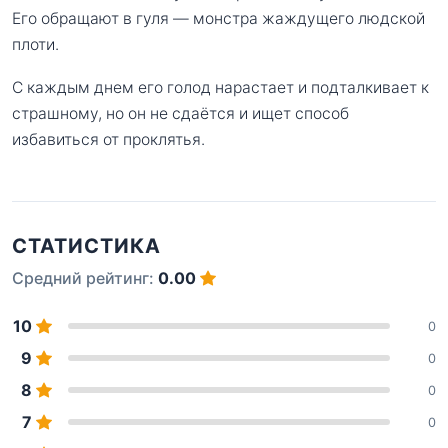
Его обращают в гуля — монстра жаждущего людской
плоти.
С каждым днем его голод нарастает и подталкивает к
страшному, но он не сдаётся и ищет способ
избавиться от проклятья.
СТАТИСТИКА
Средний рейтинг:
0.00
10
0
9
0
8
0
7
0