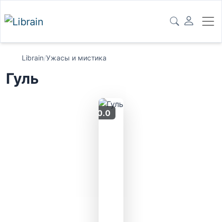
Librain
/
Ужасы и мистика
Гуль
0.0