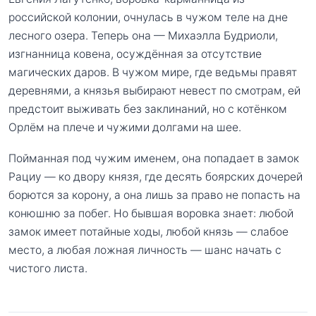
российской колонии, очнулась в чужом теле на дне
лесного озера. Теперь она — Михаэлла Будриоли,
изгнанница ковена, осуждённая за отсутствие
магических даров. В чужом мире, где ведьмы правят
деревнями, а князья выбирают невест по смотрам, ей
предстоит выживать без заклинаний, но с котёнком
Орлём на плече и чужими долгами на шее.
Пойманная под чужим именем, она попадает в замок
Рациу — ко двору князя, где десять боярских дочерей
борются за корону, а она лишь за право не попасть на
конюшню за побег. Но бывшая воровка знает: любой
замок имеет потайные ходы, любой князь — слабое
место, а любая ложная личность — шанс начать с
чистого листа.