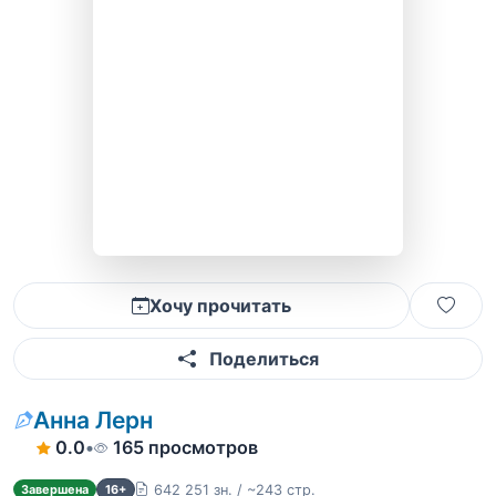
Хочу прочитать
Поделиться
Анна Лерн
0.0
•
165 просмотров
642 251 зн. / ~243 стр.
Завершена
16+