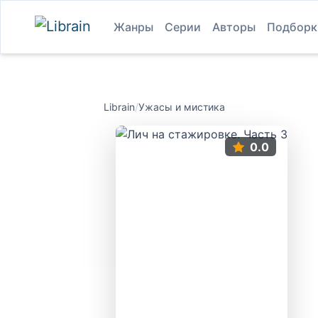
Жанры
Серии
Авторы
Подборк
Librain
/
Ужасы и мистика
0.0