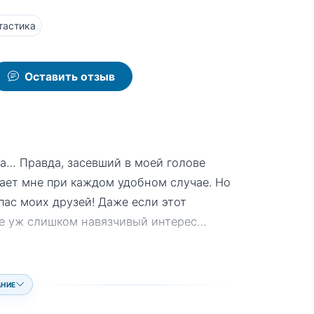
тастика
Оставить отзыв
а… Правда, засевший в моей голове
нает мне при каждом удобном случае. Но
спас моих друзей! Даже если этот
не уж слишком навязчивый интерес…
АНИЕ