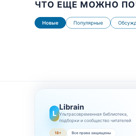
ЧТО ЕЩЕ МОЖНО ПО
Новые
Популярные
Обсуж
Librain
L
Ультрасовременная библиотека,
подборки и сообщество читателей
18+
Все права защищены