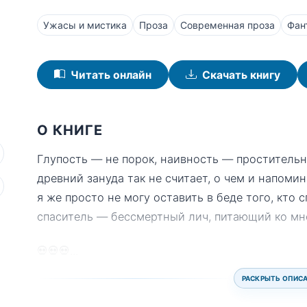
Ужасы и мистика
Проза
Современная проза
Фан
Читать онлайн
Скачать книгу
О КНИГЕ
Глупость — не порок, наивность — простительн
древний зануда так не считает, о чем и напоми
я же просто не могу оставить в беде того, кто 
спаситель — бессмертный лич, питающий ко м
💀💀💀
...
РАСКРЫТЬ ОПИС