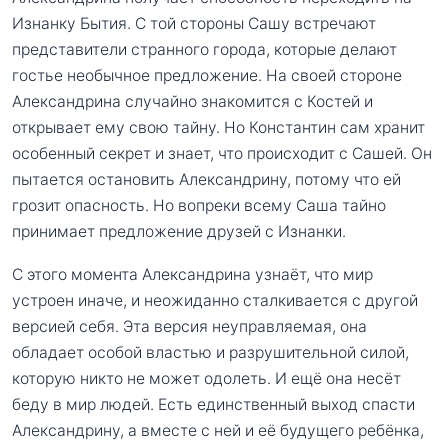
Изнанку Бытия. С той стороны Сашу встречают
представители странного города, которые делают
гостье необычное предложение. На своей стороне
Александрина случайно знакомится с Костей и
открывает ему свою тайну. Но Константин сам хранит
особенный секрет и знает, что происходит с Сашей. Он
пытается остановить Александрину, потому что ей
грозит опасность. Но вопреки всему Саша тайно
принимает предложение друзей с Изнанки.
С этого момента Александрина узнаёт, что мир
устроен иначе, и неожиданно сталкивается с другой
версией себя. Эта версия неуправляемая, она
обладает особой властью и разрушительной силой,
которую никто не может одолеть. И ещё она несёт
беду в мир людей. Есть единственный выход спасти
Александрину, а вместе с ней и её будущего ребёнка,