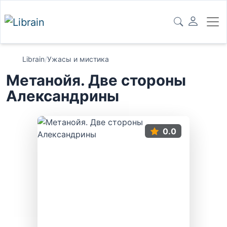
Librain
/
Ужасы и мистика
Метанойя. Две стороны
Александрины
0.0