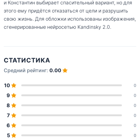
и Константин выбирает спасительный вариант, но для
этого ему придётся отказаться от цели и разрушить
свою жизнь. Для обложки использованы изображения,
сгенерированные нейросетью Kandinsky 2.0.
СТАТИСТИКА
Средний рейтинг:
0.00
10
0
9
0
8
0
7
0
6
0
5
0