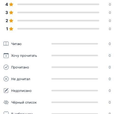
4
0
3
0
2
0
1
0
Читаю
0
Хочу прочитать
0
Прочитано
0
Не дочитал
0
Недописано
0
Чёрный список
0
В избранном