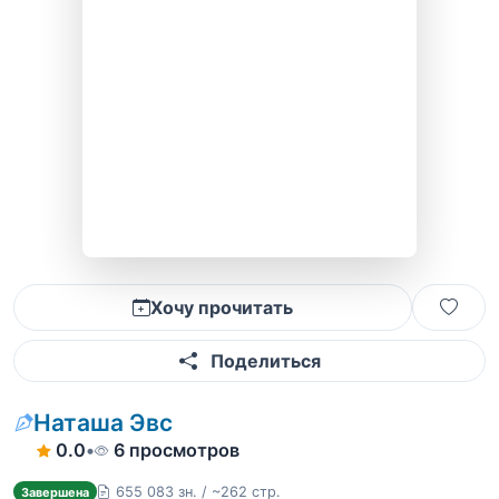
Хочу прочитать
Поделиться
Наташа Эвс
0.0
•
6 просмотров
655 083 зн. / ~262 стр.
Завершена