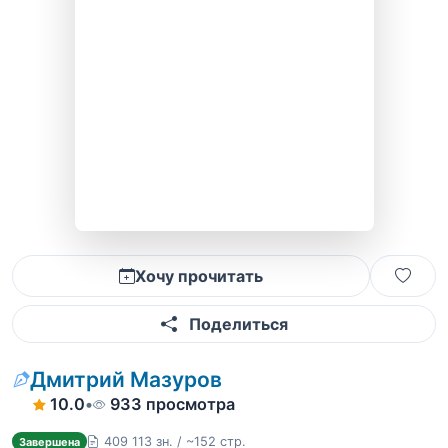
Хочу прочитать
Поделиться
Дмитрий Мазуров
10.0
•
933 просмотра
409 113 зн. / ~152 стр.
Завершена