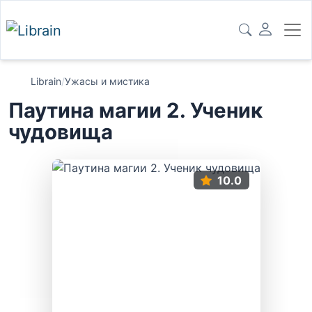
Librain
/
Ужасы и мистика
Паутина магии 2. Ученик
чудовища
10.0