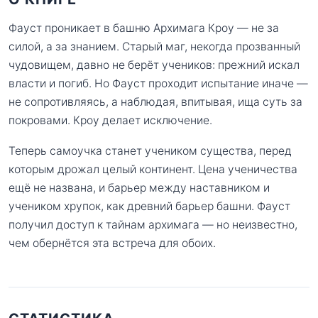
Фауст проникает в башню Архимага Кроу — не за
силой, а за знанием. Старый маг, некогда прозванный
чудовищем, давно не берёт учеников: прежний искал
власти и погиб. Но Фауст проходит испытание иначе —
не сопротивляясь, а наблюдая, впитывая, ища суть за
покровами. Кроу делает исключение.
Теперь самоучка станет учеником существа, перед
которым дрожал целый континент. Цена ученичества
ещё не названа, и барьер между наставником и
учеником хрупок, как древний барьер башни. Фауст
получил доступ к тайнам архимага — но неизвестно,
чем обернётся эта встреча для обоих.