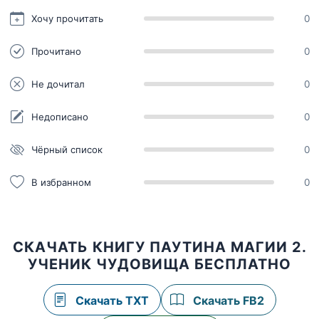
Хочу прочитать
0
Прочитано
0
Не дочитал
0
Недописано
0
Чёрный список
0
В избранном
0
СКАЧАТЬ КНИГУ ПАУТИНА МАГИИ 2.
УЧЕНИК ЧУДОВИЩА БЕСПЛАТНО
Скачать TXT
Скачать FB2