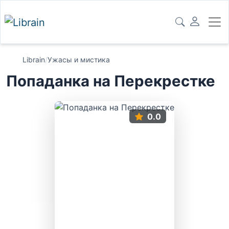
Librain
/
Ужасы и мистика
Попаданка на Перекрестке
0.0