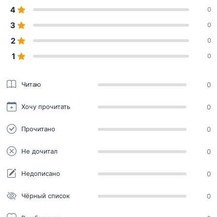
4
0
3
0
2
0
1
0
Читаю
0
Хочу прочитать
0
Прочитано
0
Не дочитал
0
Недописано
0
Чёрный список
0