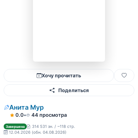
Хочу прочитать
Поделиться
Анита Мур
0.0
•
44 просмотра
314 531 зн. / ~118 стр.
Завершена
12.04.2026
(обн. 04.08.2026)