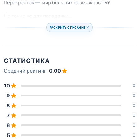
Перекресток — мир больших возможностей!
Но точно не для попаданки.
...
РАСКРЫТЬ ОПИСАНИЕ
СТАТИСТИКА
Средний рейтинг:
0.00
10
0
9
0
8
0
7
0
6
0
5
0