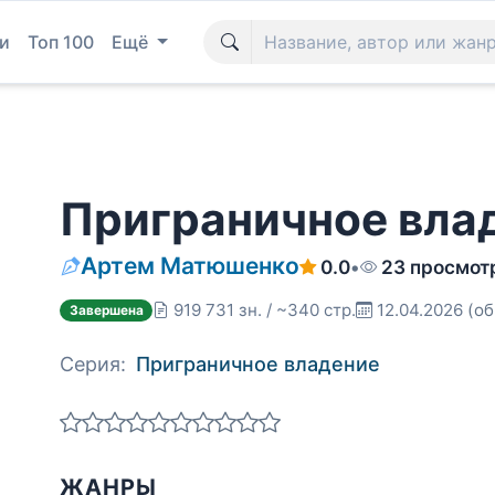
и
Топ 100
Ещё
Приграничное влад
Артем Матюшенко
0.0
•
23 просмот
919 731 зн. / ~340 стр.
12.04.2026
(об
Завершена
Серия:
Приграничное владение
ЖАНРЫ