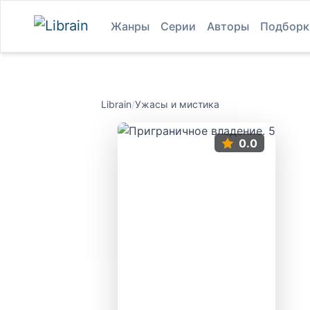
Жанры
Серии
Авторы
Подборк
Librain
/
Ужасы и мистика
0.0