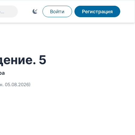
Войти
Регистрация
ение. 5
ра
н. 05.08.2026)