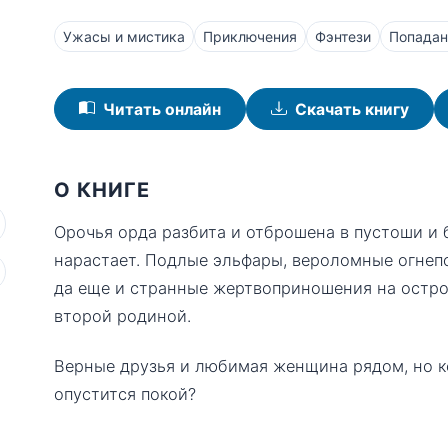
Ужасы и мистика
Приключения
Фэнтези
Попада
Читать онлайн
Скачать книгу
О КНИГЕ
Орочья орда разбита и отброшена в пустоши и 
нарастает. Подлые эльфары, вероломные огне
да еще и странные жертвоприношения на остро
второй родиной.
Верные друзья и любимая женщина рядом, но ко
опустится покой?