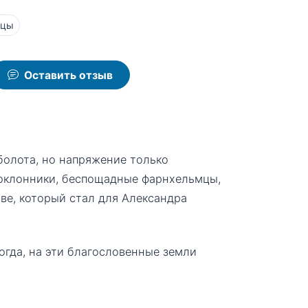
нцы
Оставить отзыв
болота, но напряжение только
поклонники, беспощадные фарнхельмцы,
ве, который стал для Александра
гда, на эти благословенные земли