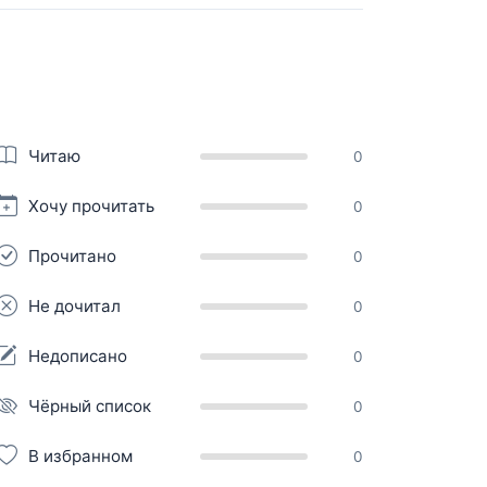
Читаю
0
Хочу прочитать
0
Прочитано
0
Не дочитал
0
Недописано
0
Чёрный список
0
В избранном
0