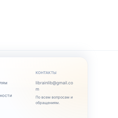
КОНТАКТЫ
лям
librainlib@gmail.co
m
ности
По всем вопросам и
обращениям.