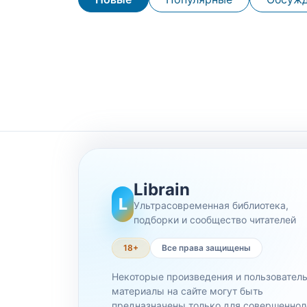
Librain
L
Ультрасовременная библиотека,
подборки и сообщество читателей
18+
Все права защищены
Некоторые произведения и пользовател
материалы на сайте могут быть
предназначены только для совершеннол