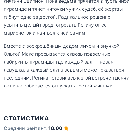
княгини Сципион. Пока ведьма прячется в пустынной
пирамиде и тянет ниточки чужих судеб, её жертвы
гибнут одна за другой. Радикальное решение —
усыпить целый город, отрезать Регину от её
марионеток и явиться к ней самим.
Вместе с воскрешённым дедом-личом и внучкой
Ольгой Макс прорывается сквозь подземные
лабиринты пирамиды, где каждый зал — новая
ловушка, а каждый слуга ведьмы может оказаться
последним. Регина готовилась к этой встрече тысячу
лет и не собирается отпускать гостей живыми.
СТАТИСТИКА
Средний рейтинг:
10.00