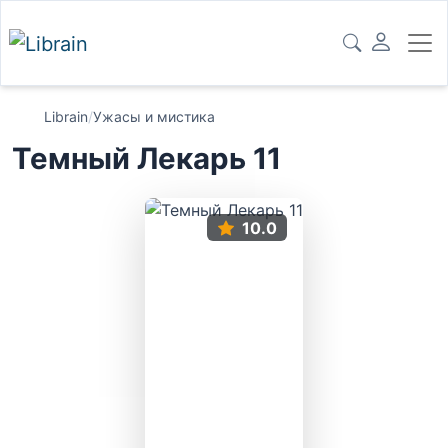
Librain
/
Ужасы и мистика
Темный Лекарь 11
10.0