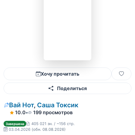
Хочу прочитать
Поделиться
Вай Нот
,
Саша Токсик
10.0
•
199 просмотров
405 021 зн. / ~156 стр.
Завершена
03.04.2026
(обн. 08.08.2026)