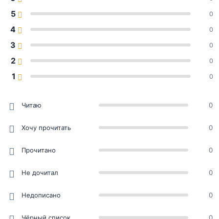
5
0
4
0
3
0
2
0
1
0
Читаю
0
Хочу прочитать
0
Прочитано
0
Не дочитал
0
Недописано
0
Чёрный список
0