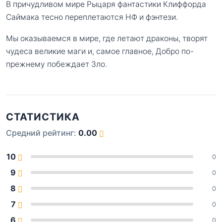
В причудливом мире Рыцаря фантастики Клиффорда
Саймака тесно переплетаются НФ и фэнтези.
Мы оказываемся в мире, где летают драконы, творят
чудеса великие маги и, самое главное, Добро по-
прежнему побеждает Зло.
СТАТИСТИКА
Средний рейтинг:
0.00
10
0
9
0
8
0
7
0
6
0