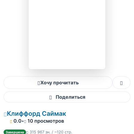
Хочу прочитать
Поделиться
Клиффорд Саймак
0.0
•
10 просмотров
315 967 зн. / ~120 стр.
Завершена