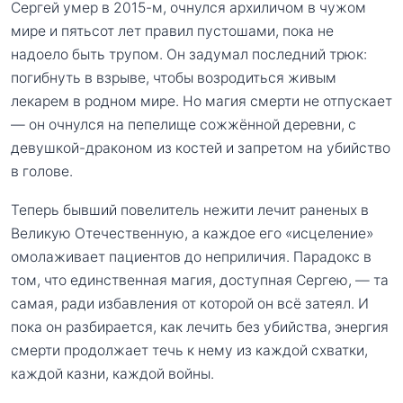
Сергей умер в 2015-м, очнулся архиличом в чужом
мире и пятьсот лет правил пустошами, пока не
надоело быть трупом. Он задумал последний трюк:
погибнуть в взрыве, чтобы возродиться живым
лекарем в родном мире. Но магия смерти не отпускает
— он очнулся на пепелище сожжённой деревни, с
девушкой-драконом из костей и запретом на убийство
в голове.
Теперь бывший повелитель нежити лечит раненых в
Великую Отечественную, а каждое его «исцеление»
омолаживает пациентов до неприличия. Парадокс в
том, что единственная магия, доступная Сергею, — та
самая, ради избавления от которой он всё затеял. И
пока он разбирается, как лечить без убийства, энергия
смерти продолжает течь к нему из каждой схватки,
каждой казни, каждой войны.