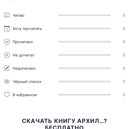
Читаю
0
Хочу прочитать
0
Прочитано
0
Не дочитал
0
Недописано
0
Чёрный список
0
В избранном
0
СКАЧАТЬ КНИГУ АРХИЛ…?
БЕСПЛАТНО