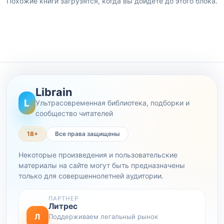
Похожие книги загрузятся, когда вы дойдете до этого блока.
Librain
L
Ультрасовременная библиотека, подборки и
сообщество читателей
18+
Все права защищены
Некоторые произведения и пользовательские
материалы на сайте могут быть предназначены
только для совершеннолетней аудитории.
ПАРТНЕР
Литрес
Л
Поддерживаем легальный рынок