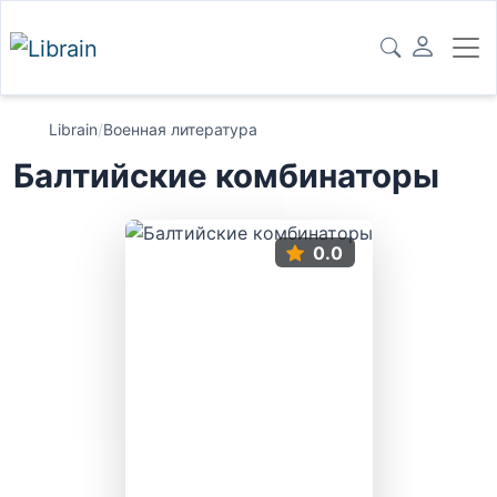
Librain
/
Военная литература
Балтийские комбинаторы
0.0