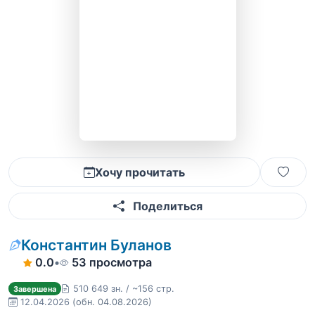
Хочу прочитать
Поделиться
Константин Буланов
0.0
•
53 просмотра
510 649 зн. / ~156 стр.
Завершена
12.04.2026
(обн. 04.08.2026)