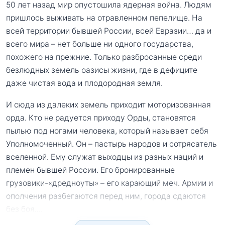
50 лет назад мир опустошила ядерная война. Людям
пришлось выживать на отравленном пепелище. На
всей территории бывшей России, всей Евразии… да и
всего мира – нет больше ни одного государства,
похожего на прежние. Только разбросанные среди
безлюдных земель оазисы жизни, где в дефиците
даже чистая вода и плодородная земля.
И сюда из далеких земель приходит моторизованная
орда. Кто не радуется приходу Орды, становятся
пылью под ногами человека, который называет себя
Уполномоченный. Он – пастырь народов и сотрясатель
вселенной. Ему служат выходцы из разных наций и
племен бывшей России. Его бронированные
грузовики-«дредноуты» – его карающий меч. Армии и
ополчения разбегаются перед ним, города сдаются
без боя.
...