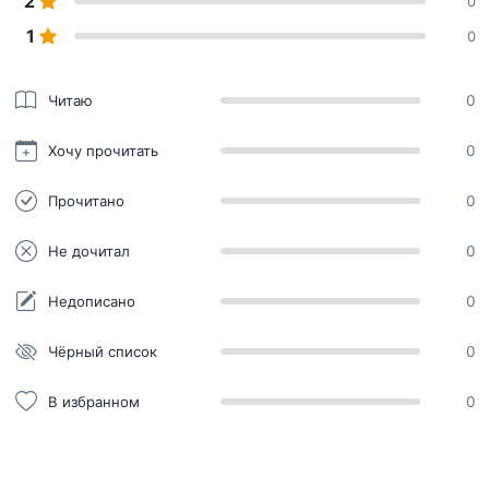
2
0
1
0
Читаю
0
Хочу прочитать
0
Прочитано
0
Не дочитал
0
Недописано
0
Чёрный список
0
В избранном
0