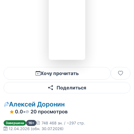
Хочу прочитать
Поделиться
Алексей Доронин
0.0
•
20 просмотров
748 468 зн. / ~297 стр.
Завершена
16+
12.04.2026
(обн. 30.07.2026)