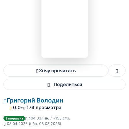
Хочу прочитать
Поделиться
Григорий Володин
0.0
•
174 просмотра
404 337 зн. / ~155 стр.
Завершена
03.04.2026
(обн. 08.08.2026)