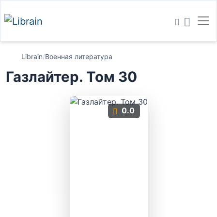
Librain
/
Военная литература
Газлайтер. Том 30
0.0