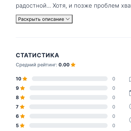
радостной... Хотя, и позже проблем хват
Раскрыть описание
СТАТИСТИКА
Средний рейтинг:
0.00
10
0
9
0
8
0
7
0
6
0
5
0