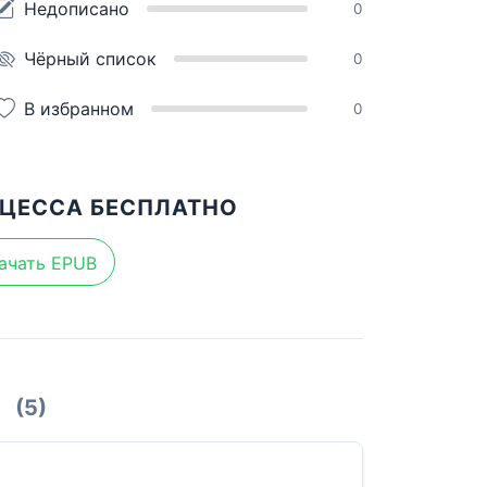
Недописано
0
Чёрный список
0
В избранном
0
НЦЕССА БЕСПЛАТНО
ачать EPUB
(5)