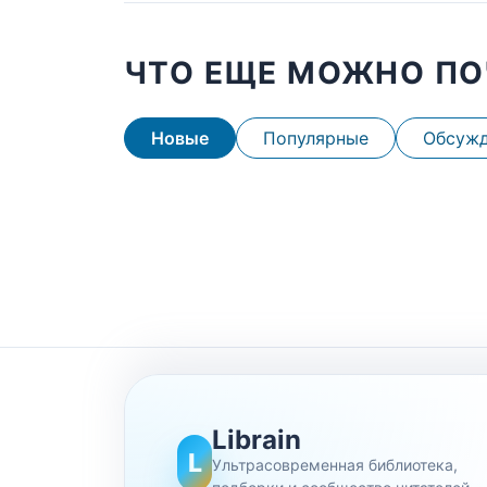
ЧТО ЕЩЕ МОЖНО ПО
Новые
Популярные
Обсуж
Librain
L
Ультрасовременная библиотека,