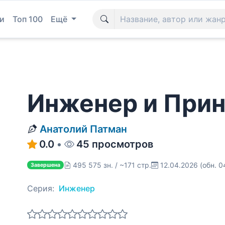
и
Топ 100
Ещё
Инженер и При
Анатолий Патман
0.0
•
45 просмотров
495 575 зн. / ~171 стр.
12.04.2026
(обн. 0
Завершена
Серия:
Инженер