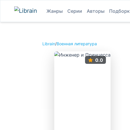
Жанры
Серии
Авторы
Подборк
Librain
/
Военная литература
0.0