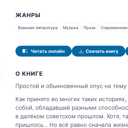
ЖАНРЫ
Военная литература
Музыка
Проза
Современная
Читать онлайн
Скачать книгу
О КНИГЕ
Простой и обыкновенный опус на тему
Как принято во многих таких историях,
собой, обладавший разными способнос
в далёком советском прошлом. Хотя, т
пришлось... Но всё равно сначала жиз