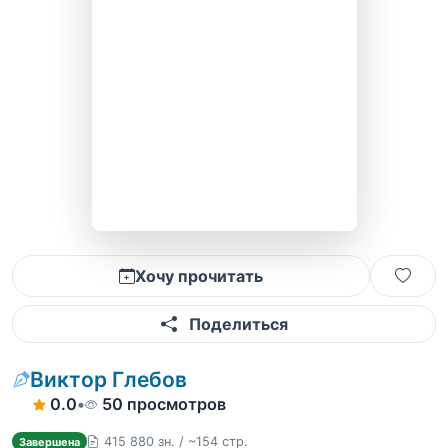
Хочу прочитать
Поделиться
Виктор Глебов
0.0
•
50 просмотров
415 880 зн. / ~154 стр.
Завершена