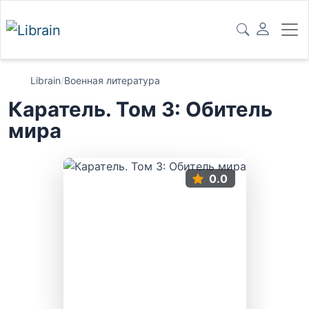
Librain
/
Военная литература
Каратель. Том 3: Обитель
мира
0.0