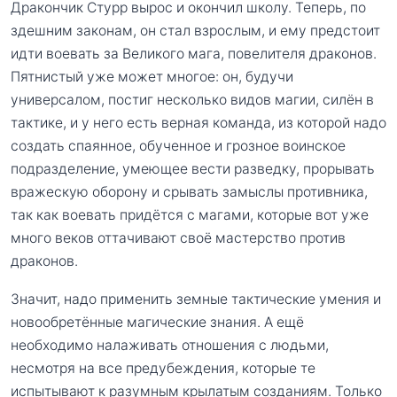
Дракончик Стурр вырос и окончил школу. Теперь, по
здешним законам, он стал взрослым, и ему предстоит
идти воевать за Великого мага, повелителя драконов.
Пятнистый уже может многое: он, будучи
универсалом, постиг несколько видов магии, силён в
тактике, и у него есть верная команда, из которой надо
создать спаянное, обученное и грозное воинское
подразделение, умеющее вести разведку, прорывать
вражескую оборону и срывать замыслы противника,
так как воевать придётся с магами, которые вот уже
много веков оттачивают своё мастерство против
драконов.
Значит, надо применить земные тактические умения и
новообретённые магические знания. А ещё
необходимо налаживать отношения с людьми,
несмотря на все предубеждения, которые те
испытывают к разумным крылатым созданиям. Только