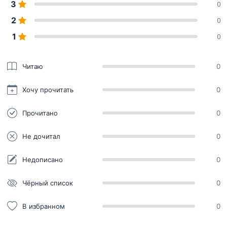
3
0
2
0
1
0
Читаю
0
Хочу прочитать
0
Прочитано
0
Не дочитал
0
Недописано
0
Чёрный список
0
В избранном
0