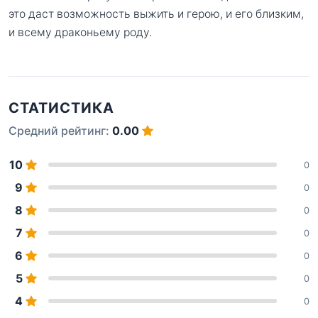
это даст возможность выжить и герою, и его близким,
и всему драконьему роду.
СТАТИСТИКА
Средний рейтинг:
0.00
10
0
9
0
8
0
7
0
6
0
5
0
4
0