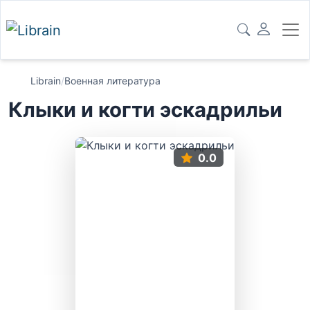
Librain
/
Военная литература
Клыки и когти эскадрильи
0.0