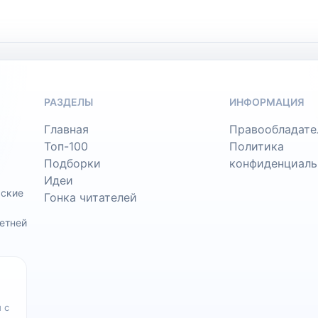
РАЗДЕЛЫ
ИНФОРМАЦИЯ
Главная
Правообладате
Топ-100
Политика
Подборки
конфиденциаль
Идеи
ьские
Гонка читателей
етней
 с