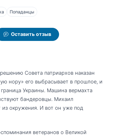
ка
Попаданцы
Оставить отзыв
 решению Совета патриархов наказан
вую нору» его выбрасывает в прошлое, и
я граница Украины. Машина вермахта
инствуют бандеровцы. Михаил
 из окружения. И вот он уже под
оспоминания ветеранов о Великой