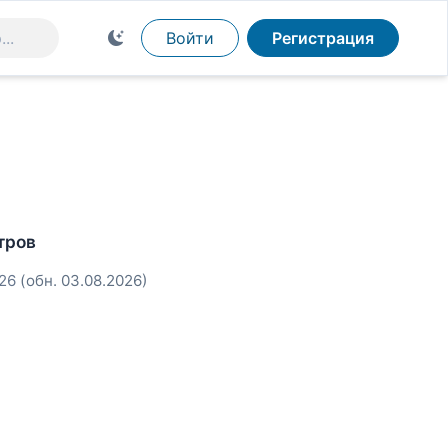
Войти
Регистрация
тров
026
(обн. 03.08.2026)