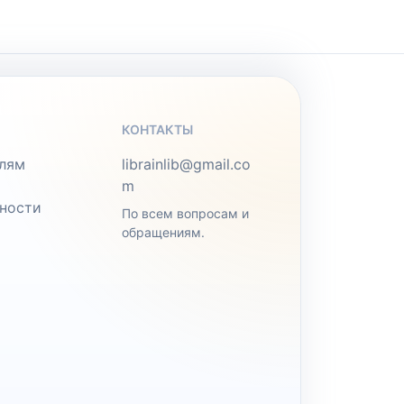
КОНТАКТЫ
лям
librainlib@gmail.co
m
ности
По всем вопросам и
обращениям.