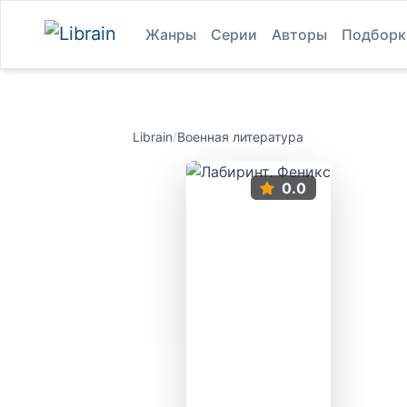
Жанры
Серии
Авторы
Подборк
Librain
/
Военная литература
0.0