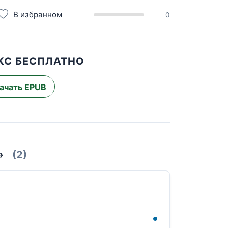
В избранном
0
КС БЕСПЛАТНО
ачать EPUB
»
(2)