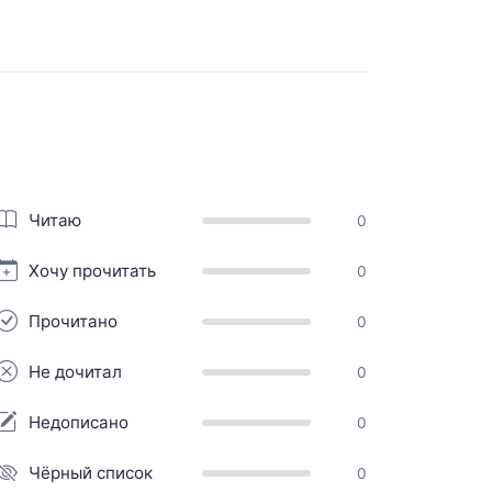
Читаю
0
Хочу прочитать
0
Прочитано
0
Не дочитал
0
Недописано
0
Чёрный список
0