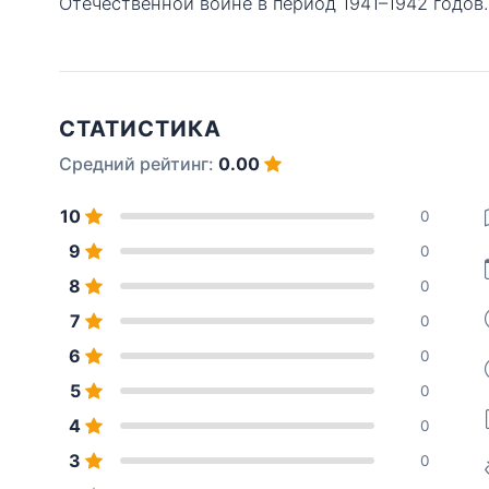
Отечественной войне в период 1941–1942 годов.
СТАТИСТИКА
Средний рейтинг:
0.00
10
0
9
0
8
0
7
0
6
0
5
0
4
0
3
0