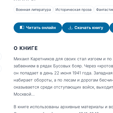
Военная литература
Историческая проза
Фантасти
Читать онлайн
Скачать книгу
О КНИГЕ
Михаил Каретников для своих стал изгоем и по
забвением в рядах Бусовых бояр. Через «крото
он попадает в день 22 июня 1941 года. Западна
набирает обороты, а по лесам и дорогам бесч
оказывается среди отступающих войск, выходит
Москвой…
В книге использованы архивные материалы и в