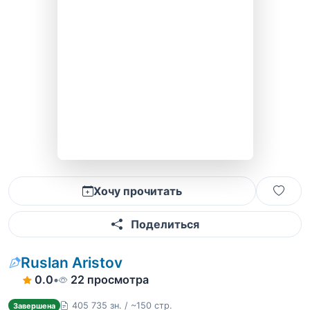
Хочу прочитать
Поделиться
Ruslan Aristov
0.0
•
22 просмотра
405 735 зн. / ~150 стр.
Завершена