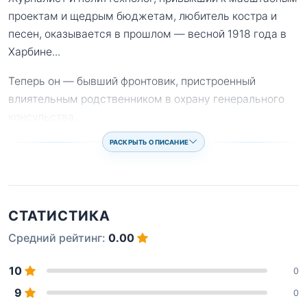
проектам и щедрым бюджетам, любитель костра и
песен, оказывается в прошлом — весной 1918 года в
Харбине...
Теперь он — бывший фронтовик, пристроенный
влиятельным родственником в охрану генерального
консульства.
...
РАСКРЫТЬ ОПИСАНИЕ
СТАТИСТИКА
Средний рейтинг:
0.00
10
0
9
0