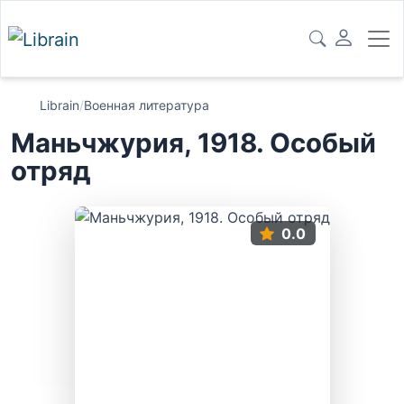
Librain
/
Военная литература
Маньчжурия, 1918. Особый
отряд
0.0