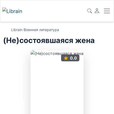
Librain
/
Военная литература
(Не)состоявшаяся жена
0.0