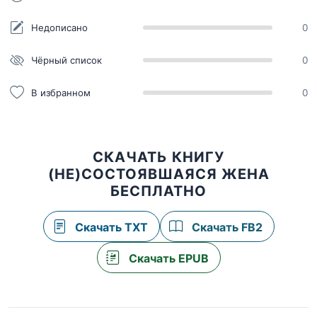
Недописано
0
Чёрный список
0
В избранном
0
СКАЧАТЬ КНИГУ
(НЕ)СОСТОЯВШАЯСЯ ЖЕНА
БЕСПЛАТНО
Скачать TXT
Скачать FB2
Скачать EPUB