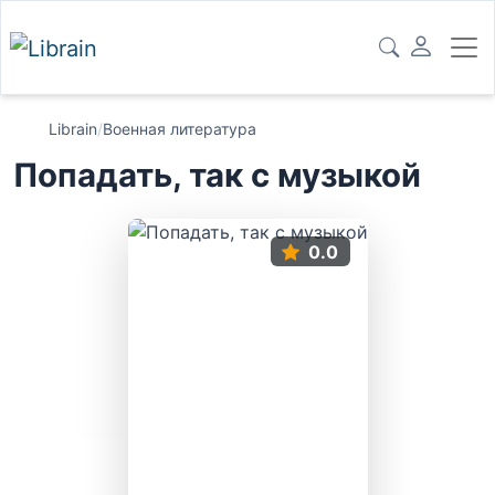
Librain
/
Военная литература
Попадать, так с музыкой
0.0