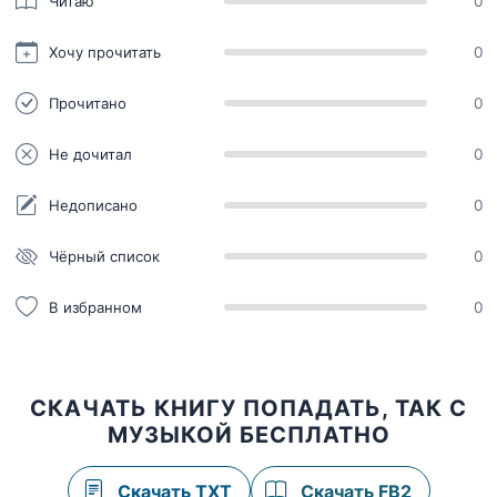
Читаю
0
Хочу прочитать
0
Прочитано
0
Не дочитал
0
Недописано
0
Чёрный список
0
В избранном
0
СКАЧАТЬ КНИГУ ПОПАДАТЬ, ТАК С
МУЗЫКОЙ БЕСПЛАТНО
Скачать TXT
Скачать FB2