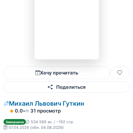
Хочу прочитать
Поделиться
Михаил Львович Гуткин
0.0
•
31 просмотр
534 589 зн. / ~192 стр.
Завершена
07.04.2026
(обн. 04.08.2026)