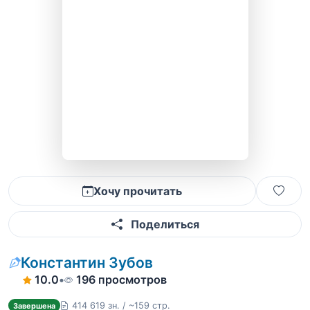
Хочу прочитать
Поделиться
Константин Зубов
10.0
•
196 просмотров
414 619 зн. / ~159 стр.
Завершена