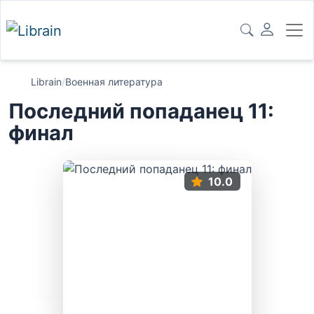
Librain
/
Военная литература
Последний попаданец 11:
финал
10.0