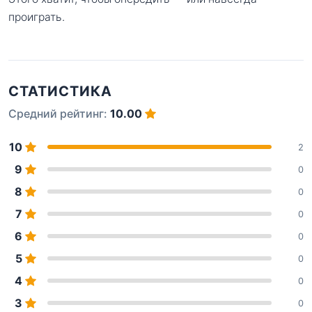
проиграть.
СТАТИСТИКА
Средний рейтинг:
10.00
10
2
9
0
8
0
7
0
6
0
5
0
4
0
3
0