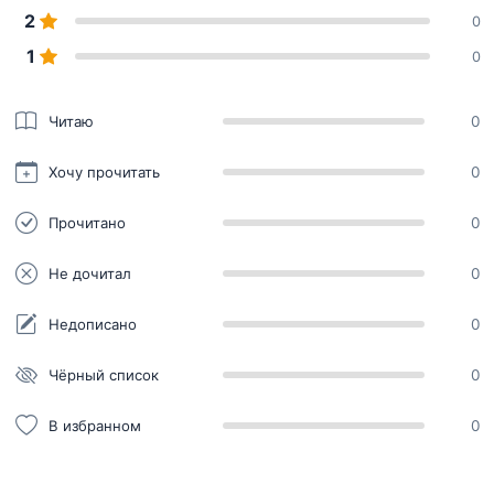
2
0
1
0
Читаю
0
Хочу прочитать
0
Прочитано
0
Не дочитал
0
Недописано
0
Чёрный список
0
В избранном
0