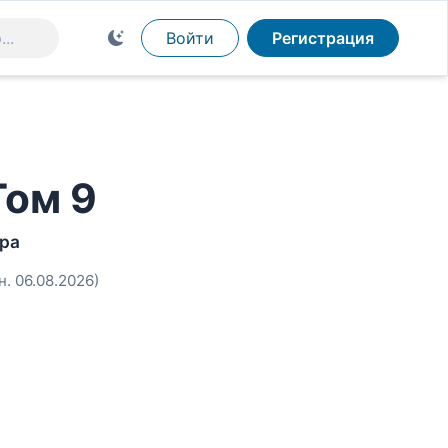
Войти
Регистрация
Том 9
тра
н. 06.08.2026)