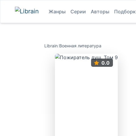
Жанры
Серии
Авторы
Подборк
Librain
/
Военная литература
0.0