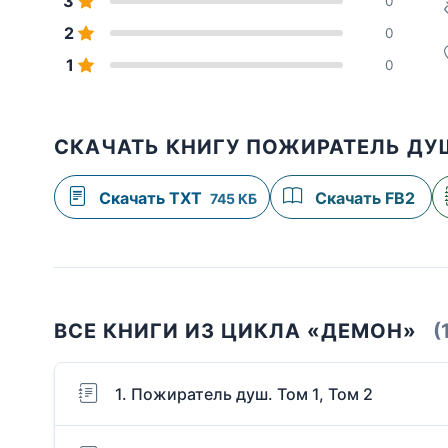
3
0
2
0
1
0
СКАЧАТЬ КНИГУ ПОЖИРАТЕЛЬ ДУШ
Скачать TXT
Скачать FB2
745 КБ
ВСЕ КНИГИ ИЗ ЦИКЛА «ДЕМОН»
(
1. Пожиратель душ. Том 1, Том 2