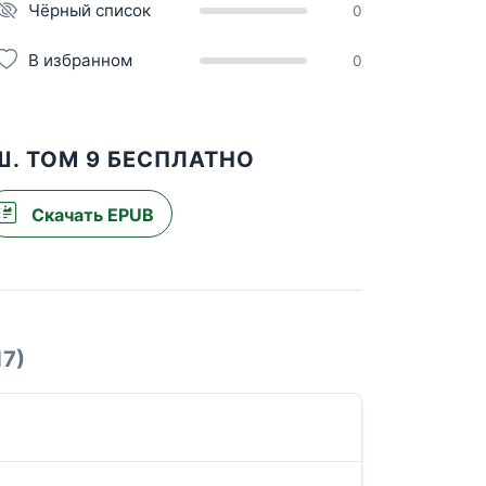
Чёрный список
0
В избранном
0
. ТОМ 9 БЕСПЛАТНО
Скачать EPUB
17)