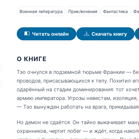
Военная литература
Приключения
Фантастика
Фэ
Читать онлайн
Скачать книгу
О КНИГЕ
Тэо очнулся в подземной тюрьме Франкии — без
проводов, присасывающихся к телу. Похитил ег
одарённый на стадии доминирования: тот хоче
армию императора. Угрозы невестам, изоляция,
— Тэо вынужден работать на врага, прикидыва
Но демон не сдаётся. Он тайно выкачивает ман
охранников, чертит побег — и ждёт, когда нако