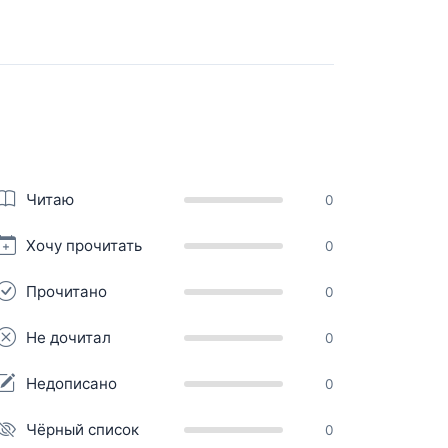
Читаю
0
Хочу прочитать
0
Прочитано
0
Не дочитал
0
Недописано
0
Чёрный список
0