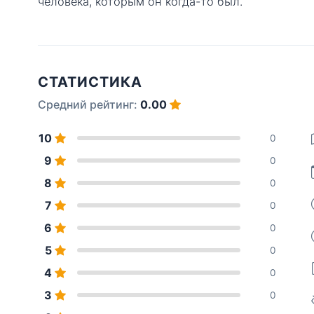
человека, которым он когда-то был.
СТАТИСТИКА
Средний рейтинг:
0.00
10
0
9
0
8
0
7
0
6
0
5
0
4
0
3
0