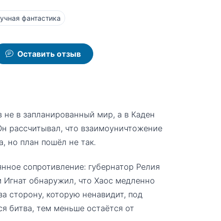
учная фантастика
Оставить отзыв
 не в запланированный мир, а в Каден
н рассчитывал, что взаимоуничтожение
, но план пошёл не так.
янное сопротивление: губернатор Релия
м Игнат обнаружил, что Хаос медленно
за сторону, которую ненавидит, под
я битва, тем меньше остаётся от