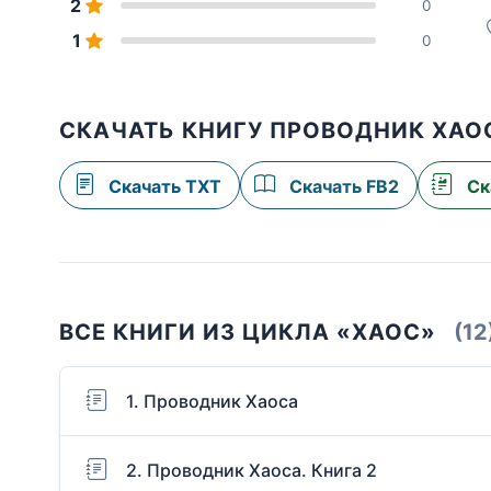
2
0
1
0
СКАЧАТЬ КНИГУ ПРОВОДНИК ХАОС
Скачать TXT
Скачать FB2
Ск
ВСЕ КНИГИ ИЗ ЦИКЛА «ХАОС»
(12
1. Проводник Хаоса
2. Проводник Хаоса. Книга 2