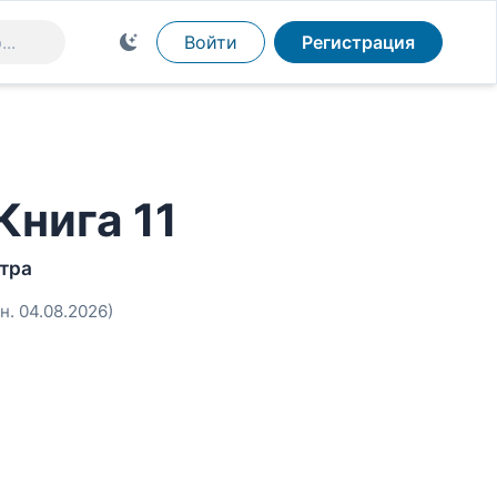
Войти
Регистрация
Книга 11
тра
н. 04.08.2026)