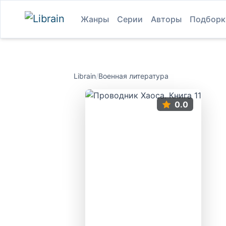
Жанры
Серии
Авторы
Подборк
Librain
/
Военная литература
0.0