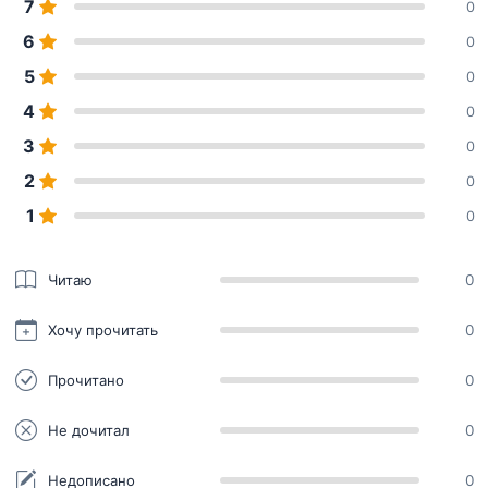
7
0
6
0
5
0
4
0
3
0
2
0
1
0
Читаю
0
Хочу прочитать
0
Прочитано
0
Не дочитал
0
Недописано
0