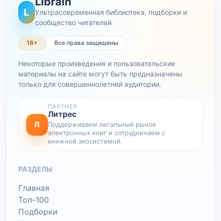
Librain
L
Ультрасовременная библиотека, подборки и
сообщество читателей
18+
Все права защищены
Некоторые произведения и пользовательские
материалы на сайте могут быть предназначены
только для совершеннолетней аудитории.
ПАРТНЕР
Литрес
Л
Поддерживаем легальный рынок
электронных книг и сотрудничаем с
книжной экосистемой.
РАЗДЕЛЫ
Главная
Топ-100
Подборки