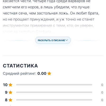
касается чести. Четыре года среди варваров не
смягчили его норов, а лишь убедили, что лучше
честная сеча, чем застольная ложь. Он любит брата,
но не прощает принуждения, и уж точно не станет
инструментом примирения с теми, кто, он уверен,
стоит за смертью Стефана.
...
РАСКРЫТЬ ОПИСАНИЕ
СТАТИСТИКА
Средний рейтинг:
0.00
10
0
9
0
8
0