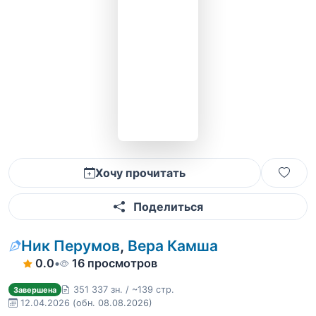
Хочу прочитать
Поделиться
Ник Перумов
,
Вера Камша
0.0
•
16 просмотров
351 337 зн. / ~139 стр.
Завершена
12.04.2026
(обн. 08.08.2026)