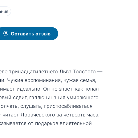
ения
Оставить отзыв
еле тринадцатилетнего Льва Толстого —
зани. Чужие воспоминания, чужая семья,
имает идеально. Он не знает, как попал
товый сдвиг, галлюцинация умирающего
молчать, слушать, приспосабливаться.
 читает Лобачевского за четверть часа,
тказывается от подарков влиятельной