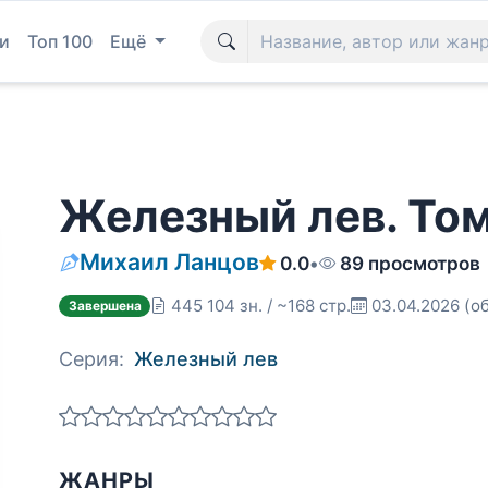
и
Топ 100
Ещё
Железный лев. Том
Михаил Ланцов
0.0
•
89 просмотров
445 104 зн. / ~168 стр.
03.04.2026
(о
Завершена
Серия:
Железный лев
ЖАНРЫ