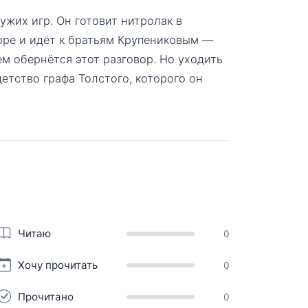
ужих игр. Он готовит нитролак в
ре и идёт к братьям Крупениковым —
чем обернётся этот разговор. Но уходить
детство графа Толстого, которого он
Читаю
0
Хочу прочитать
0
Прочитано
0