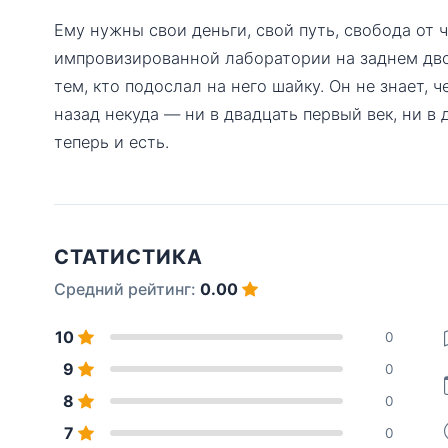
Ему нужны свои деньги, свой путь, свобода от ч
импровизированной лаборатории на заднем дво
тем, кто подослал на него шайку. Он не знает, 
назад некуда — ни в двадцать первый век, ни в 
теперь и есть.
СТАТИСТИКА
Средний рейтинг:
0.00
10
0
9
0
8
0
7
0