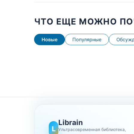
ЧТО ЕЩЕ МОЖНО ПО
Новые
Популярные
Обсуж
Librain
L
Ультрасовременная библиотека,