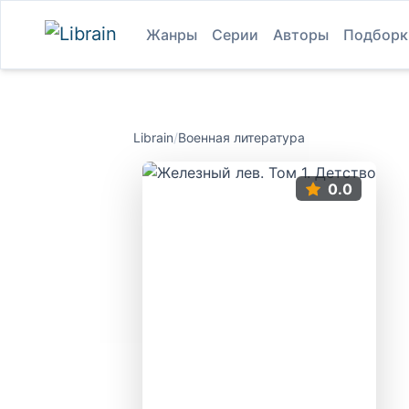
Жанры
Серии
Авторы
Подборк
Librain
/
Военная литература
0.0