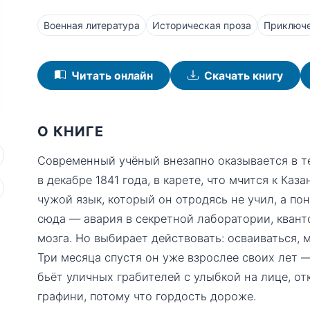
Военная литература
Историческая проза
Приключ
Читать онлайн
Скачать книгу
О КНИГЕ
Современный учёный внезапно оказывается в т
в декабре 1841 года, в карете, что мчится к Ка
чужой язык, который он отродясь не учил, а пон
сюда — авария в секретной лаборатории, кван
мозга. Но выбирает действовать: осваиваться, 
Три месяца спустя он уже взрослее своих лет —
бьёт уличных грабителей с улыбкой на лице, о
графини, потому что гордость дороже.