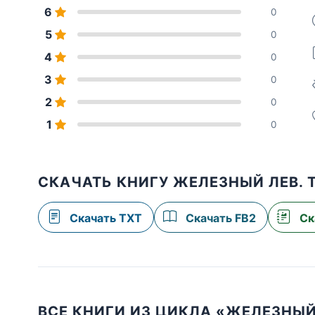
6
0
5
0
4
0
3
0
2
0
1
0
СКАЧАТЬ КНИГУ ЖЕЛЕЗНЫЙ ЛЕВ. Т
Скачать TXT
Скачать FB2
Ск
ВСЕ КНИГИ ИЗ ЦИКЛА «ЖЕЛЕЗНЫЙ