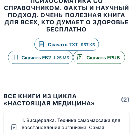
ПСИХОСОМАТИКА СО
СПРАВОЧНИКОМ. ФАКТЫ И НАУЧНЫЙ
ПОДХОД. ОЧЕНЬ ПОЛЕЗНАЯ КНИГА
ДЛЯ ВСЕХ, КТО ДУМАЕТ О ЗДОРОВЬЕ
БЕСПЛАТНО
Скачать TXT
957 КБ
Скачать FB2
Скачать EPUB
1.25 МБ
ВСЕ КНИГИ ИЗ ЦИКЛА
(2)
«НАСТОЯЩАЯ МЕДИЦИНА»
1. Висцералка. Техника самомассажа для
восстановления организма. Самая