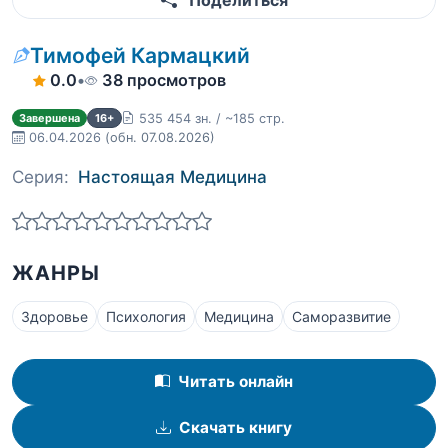
Поделиться
Тимофей Кармацкий
0.0
•
38 просмотров
535 454 зн. / ~185 стр.
Завершена
16+
06.04.2026
(обн. 07.08.2026)
Серия:
Настоящая Медицина
ЖАНРЫ
Здоровье
Психология
Медицина
Саморазвитие
Читать онлайн
Скачать книгу