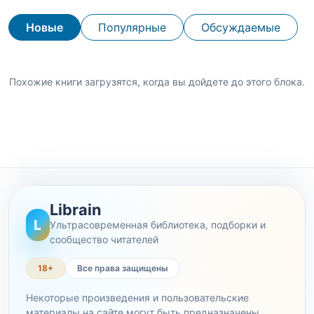
Новые
Популярные
Обсуждаемые
Похожие книги загрузятся, когда вы дойдете до этого блока.
Librain
L
Ультрасовременная библиотека, подборки и
сообщество читателей
18+
Все права защищены
Некоторые произведения и пользовательские
материалы на сайте могут быть предназначены