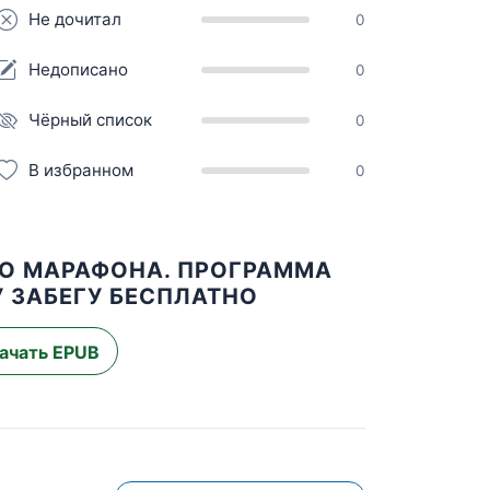
Не дочитал
0
Недописано
0
Чёрный список
0
В избранном
0
ДО МАРАФОНА. ПРОГРАММА
 ЗАБЕГУ БЕСПЛАТНО
ачать EPUB