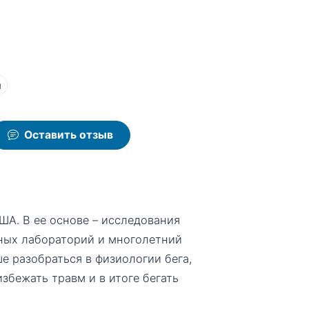
я
Оставить отзыв
ША. В ее основе – исследования
чных лабораторий и многолетний
е разобраться в физиологии бега,
збежать травм и в итоге бегать