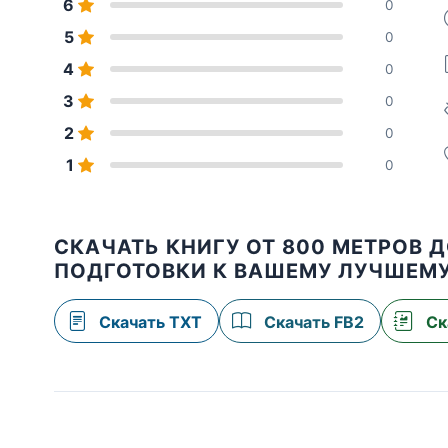
6
0
5
0
4
0
3
0
2
0
1
0
СКАЧАТЬ КНИГУ ОТ 800 МЕТРОВ 
ПОДГОТОВКИ К ВАШЕМУ ЛУЧШЕМУ
Скачать TXT
Скачать FB2
Ск