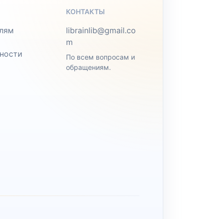
КОНТАКТЫ
лям
librainlib@gmail.co
m
ности
По всем вопросам и
обращениям.