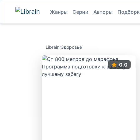
Жанры
Серии
Авторы
Подборк
Librain
/
Здоровье
0.0