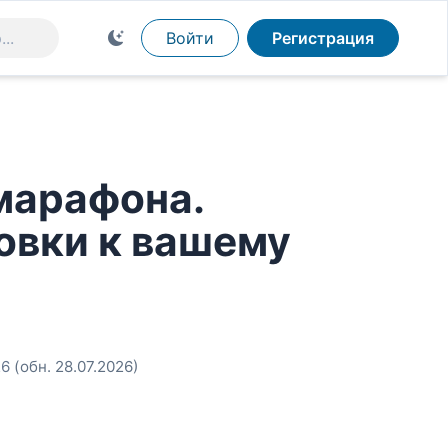
Войти
Регистрация
марафона.
овки к вашему
26
(обн. 28.07.2026)