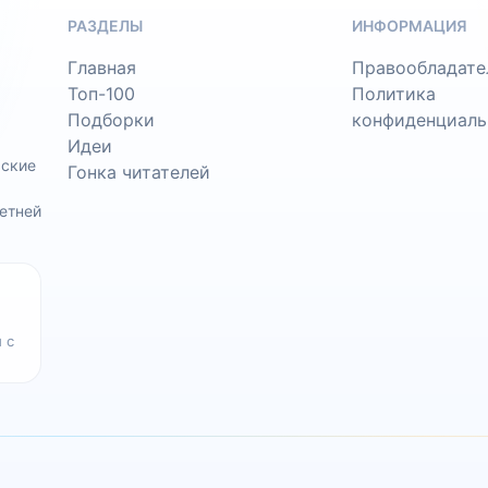
РАЗДЕЛЫ
ИНФОРМАЦИЯ
Главная
Правообладате
Топ-100
Политика
Подборки
конфиденциаль
Идеи
ьские
Гонка читателей
етней
 с