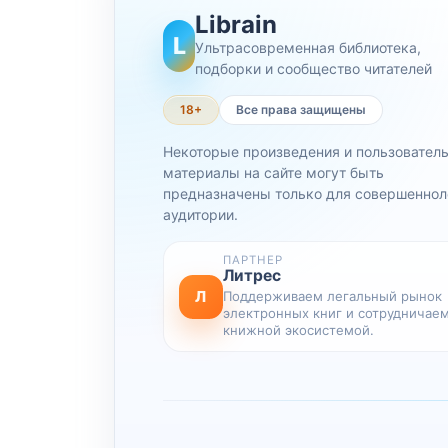
Librain
L
Ультрасовременная библиотека,
подборки и сообщество читателей
18+
Все права защищены
Некоторые произведения и пользовател
материалы на сайте могут быть
предназначены только для совершеннол
аудитории.
ПАРТНЕР
Литрес
Л
Поддерживаем легальный рынок
электронных книг и сотрудничаем
книжной экосистемой.