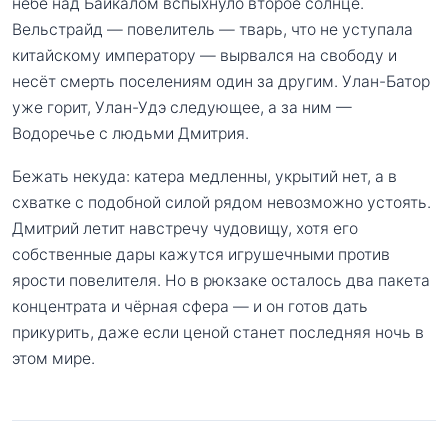
небе над Байкалом вспыхнуло второе солнце.
Вельстрайд — повелитель — тварь, что не уступала
китайскому императору — вырвался на свободу и
несёт смерть поселениям один за другим. Улан-Батор
уже горит, Улан-Удэ следующее, а за ним —
Водоречье с людьми Дмитрия.
Бежать некуда: катера медленны, укрытий нет, а в
схватке с подобной силой рядом невозможно устоять.
Дмитрий летит навстречу чудовищу, хотя его
собственные дары кажутся игрушечными против
ярости повелителя. Но в рюкзаке осталось два пакета
концентрата и чёрная сфера — и он готов дать
прикурить, даже если ценой станет последняя ночь в
этом мире.