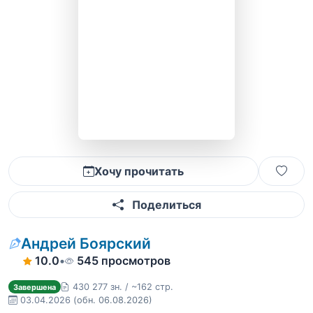
Хочу прочитать
Поделиться
Андрей Боярский
10.0
•
545 просмотров
430 277 зн. / ~162 стр.
Завершена
03.04.2026
(обн. 06.08.2026)