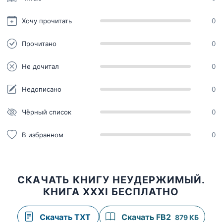
Хочу прочитать
0
Прочитано
0
Не дочитал
0
Недописано
0
Чёрный список
0
В избранном
0
СКАЧАТЬ КНИГУ НЕУДЕРЖИМЫЙ.
КНИГА XXXI БЕСПЛАТНО
Скачать TXT
Скачать FB2
879 КБ