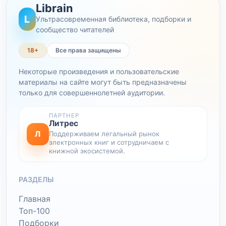
Librain
L
Ультрасовременная библиотека, подборки и
сообщество читателей
18+
Все права защищены
Некоторые произведения и пользовательские
материалы на сайте могут быть предназначены
только для совершеннолетней аудитории.
ПАРТНЕР
Литрес
Л
Поддерживаем легальный рынок
электронных книг и сотрудничаем с
книжной экосистемой.
РАЗДЕЛЫ
Главная
Топ-100
Подборки